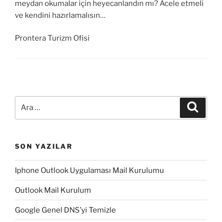
meydan okumalar için heyecanlandın mı? Acele etmeli
ve kendini hazırlamalısın…
Prontera Turizm Ofisi
Ara:
Ara
SON YAZILAR
Iphone Outlook Uygulaması Mail Kurulumu
Outlook Mail Kurulum
Google Genel DNS’yi Temizle