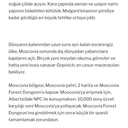
soğuk çölde açıyor. Kara çapında zaman ve uzayın narin
yapısını bükebilen kötülük: Midgard kıtasının şimdiye
kadar gördüğü en büyük tehlike ortaya çıktı.
Dünyanın kalanından uzun sure ayrı kalan esrarengiz
ülke, Moscovia sonunda dış dünyadan yabancılara
kapılarını açtı. Birçok yeni meydan okuma, görevler ve
hatta yeni boss canavar Gopinich, en cesur maceracıları
bekliyor.
Moscovia bölgesi, Moscovia şehri, 2 harita ve Moscovia
Forest Dungeon’u kapsar. Moscovia’ya erişmek için,
Alberta’daki NPC ile konuşmalısın. 10,000 zeny ücret
karşılığı seni Moscovia’ya yollayacak. Moscovia Forest
Dungeon’ına girebilmek için once küçük bir questi
tamamlamak zorundasın.