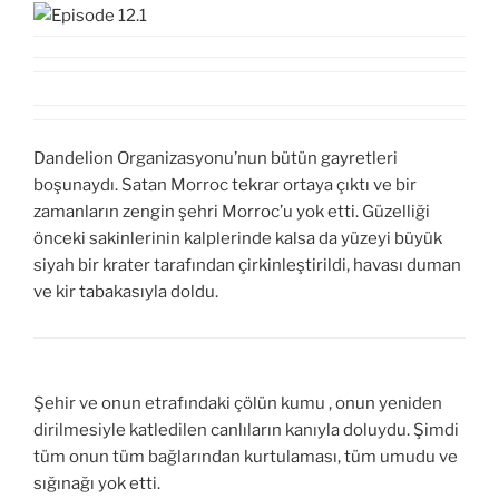
Dandelion Organizasyonu’nun bütün gayretleri
boşunaydı. Satan Morroc tekrar ortaya çıktı ve bir
zamanların zengin şehri Morroc’u yok etti. Güzelliği
önceki sakinlerinin kalplerinde kalsa da yüzeyi büyük
siyah bir krater tarafından çirkinleştirildi, havası duman
ve kir tabakasıyla doldu.
Şehir ve onun etrafındaki çölün kumu , onun yeniden
dirilmesiyle katledilen canlıların kanıyla doluydu. Şimdi
tüm onun tüm bağlarından kurtulaması, tüm umudu ve
sığınağı yok etti.