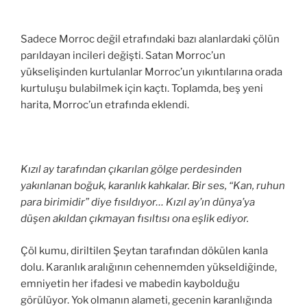
Sadece Morroc değil etrafındaki bazı alanlardaki çölün
parıldayan incileri değişti. Satan Morroc’un
yükselişinden kurtulanlar Morroc’un yıkıntılarına orada
kurtuluşu bulabilmek için kaçtı. Toplamda, beş yeni
harita, Morroc’un etrafında eklendi.
Kızıl ay tarafından çıkarılan gölge perdesinden
yakınlanan boğuk, karanlık kahkalar. Bir ses, “Kan, ruhun
para birimidir” diye fısıldıyor… Kızıl ay’ın dünya’ya
düşen akıldan çıkmayan fısıltısı ona eşlik ediyor.
Çöl kumu, diriltilen Şeytan tarafından dökülen kanla
dolu. Karanlık aralığının cehennemden yükseldiğinde,
emniyetin her ifadesi ve mabedin kaybolduğu
görülüyor. Yok olmanın alameti, gecenin karanlığında