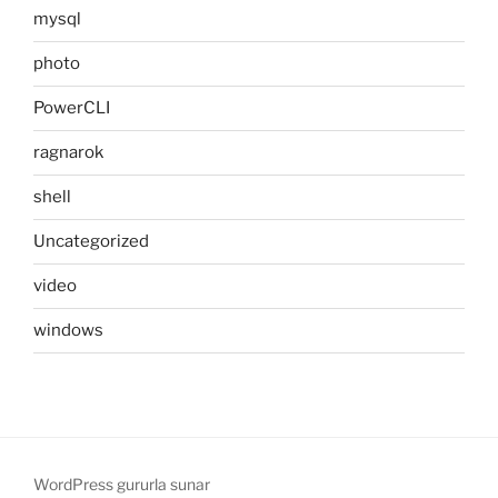
mysql
photo
PowerCLI
ragnarok
shell
Uncategorized
video
windows
WordPress gururla sunar