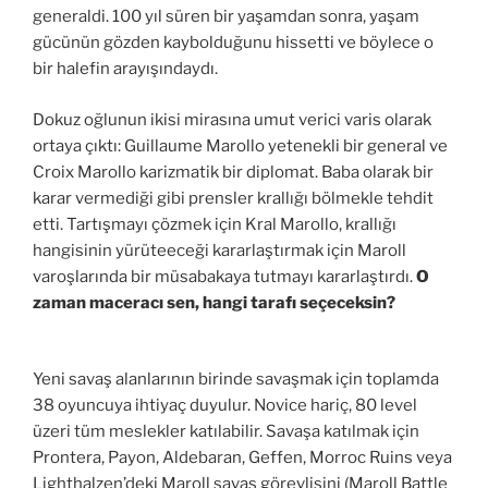
generaldi. 100 yıl süren bir yaşamdan sonra, yaşam
gücünün gözden kaybolduğunu hissetti ve böylece o
bir halefin arayışındaydı.
Dokuz oğlunun ikisi mirasına umut verici varis olarak
ortaya çıktı: Guillaume Marollo yetenekli bir general ve
Croix Marollo karizmatik bir diplomat. Baba olarak bir
karar vermediği gibi prensler krallığı bölmekle tehdit
etti. Tartışmayı çözmek için Kral Marollo, krallığı
hangisinin yürüteeceği kararlaştırmak için Maroll
varoşlarında bir müsabakaya tutmayı kararlaştırdı.
O
zaman maceracı sen, hangi tarafı seçeceksin?
Yeni savaş alanlarının birinde savaşmak için toplamda
38 oyuncuya ihtiyaç duyulur. Novice hariç, 80 level
üzeri tüm meslekler katılabilir. Savaşa katılmak için
Prontera, Payon, Aldebaran, Geffen, Morroc Ruins veya
Lighthalzen’deki Maroll savaş görevlisini (Maroll Battle