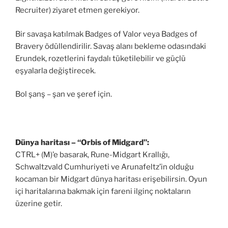
Recruiter) ziyaret etmen gerekiyor.
Bir savaşa katılmak Badges of Valor veya Badges of
Bravery ödüllendirilir. Savaş alanı bekleme odasındaki
Erundek, rozetlerini faydalı tüketilebilir ve güçlü
eşyalarla değiştirecek.
Bol şanş – şan ve şeref için.
Dünya haritası – “Orbis of Midgard”:
CTRL+ (M)’e basarak, Rune-Midgart Krallığı,
Schwaltzvald Cumhuriyeti ve Arunafeltz’in olduğu
kocaman bir Midgart dünya haritası erişebilirsin. Oyun
içi haritalarına bakmak için fareni ilginç noktaların
üzerine getir.