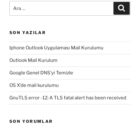
Ara:
Ara
SON YAZILAR
Iphone Outlook Uygulaması Mail Kurulumu
Outlook Mail Kurulum
Google Genel DNS’yi Temizle
OS X’de mail kurulumu
GnuTLS error -12: A TLS fatal alert has been received
SON YORUMLAR