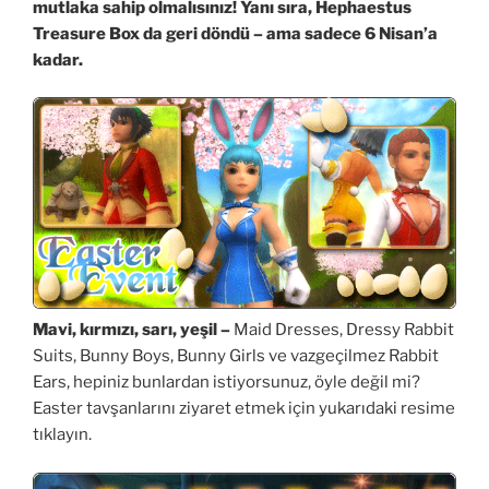
mutlaka sahip olmalısınız! Yanı sıra, Hephaestus
Treasure Box da geri döndü – ama sadece 6 Nisan’a
kadar.
Mavi, kırmızı, sarı, yeşil –
Maid Dresses, Dressy Rabbit
Suits, Bunny Boys, Bunny Girls ve vazgeçilmez Rabbit
Ears, hepiniz bunlardan istiyorsunuz, öyle değil mi?
Easter tavşanlarını ziyaret etmek için yukarıdaki resime
tıklayın.