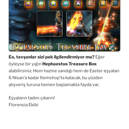
Ee, tavşanlar sizi pek ilgilendirmiyor mu?
Eğer
öyleyse bir yığın
Hephaestus Treasure Box
alabilirsiniz. Hem hazine sandığı hem de Easter eşyaları
6 Nisan’a kadar Itemshop’ta kalacak, bu yüzden
alışveriş turuna hemen başlamakta fayda var.
Eşyaların tadını çıkarın!
Florensia Ekibi