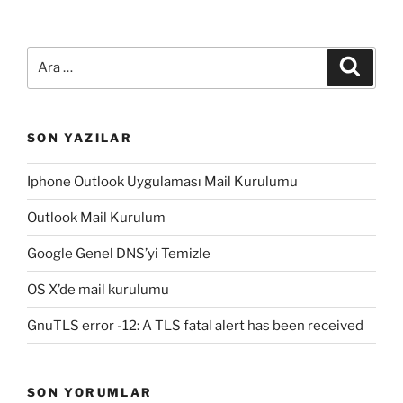
Ara:
Ara
SON YAZILAR
Iphone Outlook Uygulaması Mail Kurulumu
Outlook Mail Kurulum
Google Genel DNS’yi Temizle
OS X’de mail kurulumu
GnuTLS error -12: A TLS fatal alert has been received
SON YORUMLAR