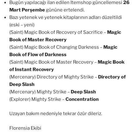
Bugün yapılacağı ilan edilen Itemshop güncellemesi
26
Mart Perşembe
gününe ertelendi.
Bazı yetenek ve yetenek kitaplarının adları düzeltildi
(eski – yeni)
(Saint) Magic Book of Recovery of Sacrifice –
Magic
Book of Master Recovery
(Saint) Magic Book of Changing Darkness –
Magic
Book of Flow of Darkness
(Saint) Magic Book of Master Recovery –
Magic Book
of Instant Recovery
(Mercenary) Directory of Mighty Strike –
Directory of
Deep Slash
(Mercenary) Mighty Strike –
Deep Slash
(Explorer) Mighty Strike –
Concentration
Uzayan bakım nedeniyle tekrar özür dileriz.
Florensia Ekibi