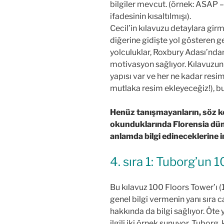
bilgiler mevcut. (örnek: ASAP –
ifadesinin kısaltılmışı).
Cecil’in kılavuzu detaylara gir
diğerine gidişte yol gösteren g
yolculuklar, Roxbury Adası’ndan
motivasyon sağlıyor. Kılavuzun k
yapısı var ve her ne kadar resi
mutlaka resim ekleyeceğiz!), bu
Henüz tanışmayanların, söz k
okunduklarında Florensia dün
anlamda bilgi edineceklerine 
4. sıra 1: Tuborg’un
Bu kılavuz 100 Floors Tower’ı (10
genel bilgi vermenin yanı sıra
hakkında da bilgi sağlıyor. Öte
ilgili iki örnek sunuyor. Tuborg