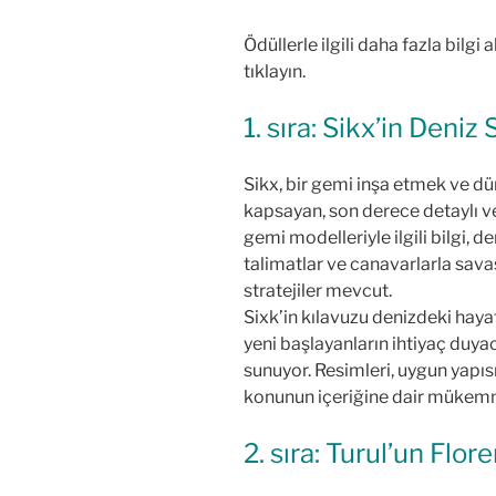
Ödüllerle ilgili daha fazla bilgi
tıklayın.
1. sıra: Sikx’in Deniz
Sikx, bir gemi inşa etmek ve düm
kapsayan, son derece detaylı v
gemi modelleriyle ilgili bilgi, 
talimatlar ve canavarlarla sava
stratejiler mevcut.
Sixk’in kılavuzu denizdeki hayat
yeni başlayanların ihtiyaç duya
sunuyor. Resimleri, uygun yapısı
konunun içeriğine dair mükemme
2. sıra: Turul’un Flor