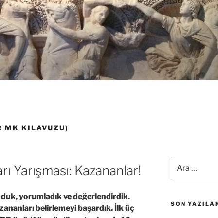
 MK KILAVUZU)
Ara:
arı Yarışması: Kazananlar!
duk, yorumladık ve değerlendirdik.
SON YAZILA
nanları belirlemeyi başardık. İlk üç