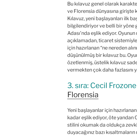
Bu kılavuz genel olarak karakter
ve Florensia dünyasına girişte k
Kılavuz, yeni başlayanları ilk ba
bilgilendiriyor ve belli bir yö
Adası’nda eşlik ediyor. Oyunun 
açıklamadan, ticaret sistemiyle il
için hazırlanan “ne nereden alın
düşünülmüş bir kılavuz bu. Oyunu
özetlenmiş, üstelik kılavuz sade
vermekten çok daha fazlasını y
3. sıra: Cecil Frozon
Florensia
Yeni başlayanlar için hazırlana
kadar eşlik ediyor, öte yandan 
stilini okumak da oldukça zevkl
duyacağınız bazı kısaltmaların 