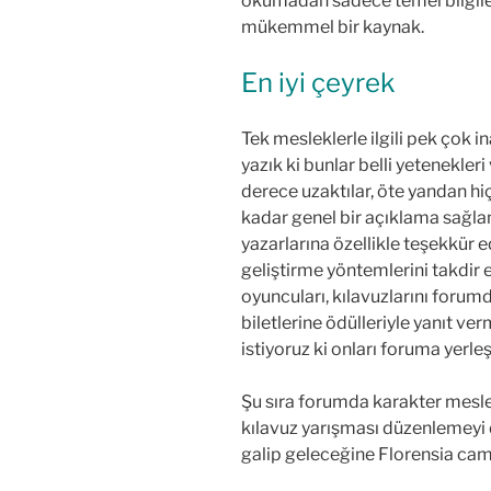
okumadan sadece temel bilgile
mükemmel bir kaynak.
En iyi çeyrek
Tek mesleklerle ilgili pek çok i
yazık ki bunlar belli yetenekler
derece uzaktılar, öte yandan hi
kadar genel bir açıklama sağla
yazarlarına özellikle teşekkür e
geliştirme yöntemlerini takdir e
oyuncuları, kılavuzlarını foru
biletlerine ödülleriyle yanıt verm
istiyoruz ki onları foruma yerleş
Şu sıra forumda karakter meslek 
kılavuz yarışması düzenlemeyi 
galip geleceğine Florensia cam