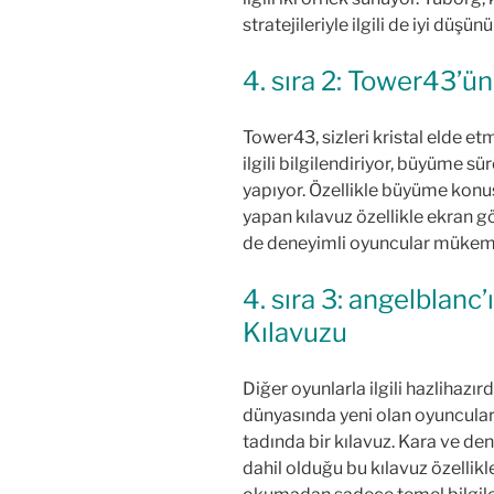
stratejileriyle ilgili de iyi düşü
4. sıra 2: Tower43’
Tower43, sizleri kristal elde e
ilgili bilgilendiriyor, büyüme s
yapıyor. Özellikle büyüme kon
yapan kılavuz özellikle ekran 
de deneyimli oyuncular mükem
4. sıra 3: angelblanc’
Kılavuzu
Diğer oyunlarla ilgili hazlihazır
dünyasında yeni olan oyuncular i
tadında bir kılavuz. Kara ve de
dahil olduğu bu kılavuz özellikl