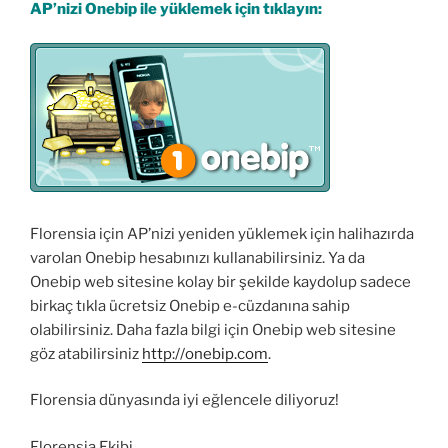
AP’nizi Onebip ile yüklemek için tıklayın:
Florensia için AP’nizi yeniden yüklemek için halihazırda
varolan Onebip hesabınızı kullanabilirsiniz. Ya da
Onebip web sitesine kolay bir şekilde kaydolup sadece
birkaç tıkla ücretsiz Onebip e-cüzdanına sahip
olabilirsiniz. Daha fazla bilgi için Onebip web sitesine
göz atabilirsiniz
http://onebip.com
.
Florensia dünyasında iyi eğlencele diliyoruz!
Florensia Ekibi