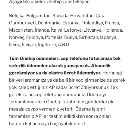
Aşağıdaki ülkeler Onebip’i destekliyor:
Belçika, Bulgaristan, Kanada, Hırvatistan, Çek
Cumhuriyeti, Danimarka, Estonya, Finlandiya, Fransa,
Macaristan, İrlanda, İtalya, Letonya, Litvanya, Hollanda,
Norveç, Polonya, Portekiz, Rusya, Sırbistan, İspanya,
İsveç, İsviçre, İngiltere, A.B.D
Tüm Onebip ödemeleri, cep telefonu faturanıza tek
seferlik ödemeler olarak yansıyacak. Abonelik
gerekmiyor ya da ekstra ücret ödenmiyor.
Herhangi
bir yeri aramanıza ya da belli bir kod girmenize de gerek
yok, talep ettiğiniz AP kadar ücret ödüyorsunuz. Tek
gerekli olan cep telefonu numaranız. Ödemeyi
tamamlamak için Onebip tarafından gönderilecek
mesaja cevap vermeniz yeterli. Ödeme işlemi
tamamlanıp AP’ler teslim edildikten sonra onları
hemen kullanmaya başlayabilirsiniz!