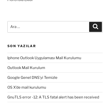
Ara:
Ara
SON YAZILAR
Iphone Outlook Uygulaması Mail Kurulumu
Outlook Mail Kurulum
Google Genel DNS’yi Temizle
OS X’de mail kurulumu
GnuTLS error -12: A TLS fatal alert has been received