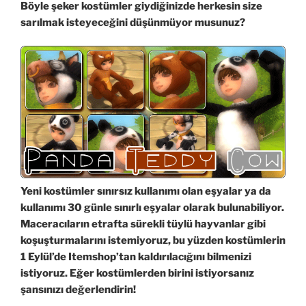
Böyle şeker kostümler giydiğinizde herkesin size
sarılmak isteyeceğini düşünmüyor musunuz?
Yeni kostümler sınırsız kullanımı olan eşyalar ya da
kullanımı 30 günle sınırlı eşyalar olarak bulunabiliyor.
Maceracıların etrafta sürekli tüylü hayvanlar gibi
koşuşturmalarını istemiyoruz,
bu yüzden kostümlerin
1 Eylül’de Itemshop’tan kaldırılacığını bilmenizi
istiyoruz.
Eğer kostümlerden birini istiyorsanız
şansınızı değerlendirin!