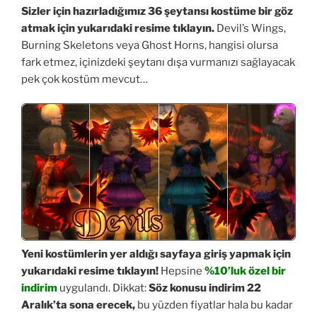
Sizler için hazırladığımız 36 şeytansı kostüme bir göz
atmak için yukarıdaki resime tıklayın.
Devil’s Wings,
Burning Skeletons veya Ghost Horns, hangisi olursa
fark etmez, içinizdeki şeytanı dışa vurmanızı sağlayacak
pek çok kostüm mevcut…
Yeni kostümlerin yer aldığı sayfaya giriş yapmak için
yukarıdaki resime tıklayın!
Hepsine
%10’luk özel bir
indirim
uygulandı. Dikkat:
Söz konusu indirim 22
Aralık’ta sona erecek,
bu yüzden fiyatlar hala bu kadar