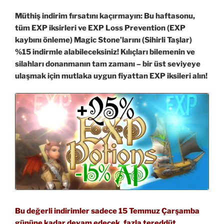
Müthiş indirim fırsatını kaçırmayın: Bu haftasonu,
tüm EXP iksirleri ve EXP Loss Prevention (EXP
kaybını önleme) Magic Stone’larını (Sihirli Taşlar)
%15 indirmle alabileceksiniz! Kılıçları bilemenin ve
silahları donanmanın tam zamanı – bir üst seviyeye
ulaşmak için mutlaka uygun fiyattan EXP iksileri alın!
Bu değerli indirimler sadece 15 Temmuz Çarşamba
gününe kadar devam edecek, fazla tereddüt