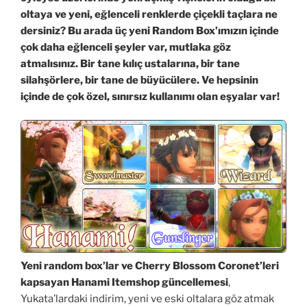
oltaya ve yeni, eğlenceli renklerde çiçekli taçlara ne
dersiniz? Bu arada üç yeni Random Box’ımızın içinde
çok daha eğlenceli şeyler var, mutlaka göz
atmalısınız. Bir tane kılıç ustalarına, bir tane
silahşörlere, bir tane de büyücülere. Ve hepsinin
içinde de çok özel, sınırsız kullanımı olan eşyalar var!
Yeni random box’lar ve Cherry Blossom Coronet’leri
kapsayan Hanami Itemshop güncellemesi
,
Yukata’lardaki indirim, yeni ve eski oltalara göz atmak