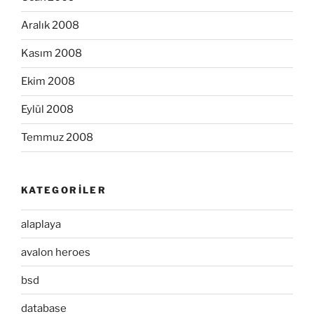
Aralık 2008
Kasım 2008
Ekim 2008
Eylül 2008
Temmuz 2008
KATEGORILER
alaplaya
avalon heroes
bsd
database