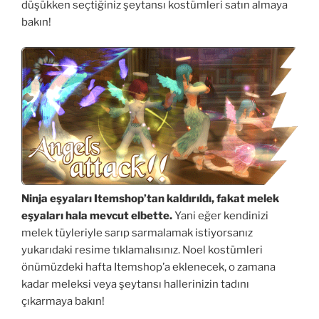
düşükken seçtiğiniz şeytansı kostümleri satın almaya
bakın!
Ninja eşyaları Itemshop’tan kaldırıldı, fakat melek
eşyaları hala mevcut elbette.
Yani eğer kendinizi
melek tüyleriyle sarıp sarmalamak istiyorsanız
yukarıdaki resime tıklamalısınız. Noel kostümleri
önümüzdeki hafta Itemshop’a eklenecek, o zamana
kadar meleksi veya şeytansı hallerinizin tadını
çıkarmaya bakın!