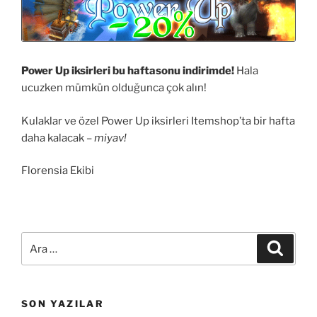
Power Up iksirleri bu haftasonu indirimde!
Hala
ucuzken mümkün olduğunca çok alın!
Kulaklar ve özel Power Up iksirleri Itemshop’ta bir hafta
daha kalacak –
miyav!
Florensia Ekibi
Ara:
Ara
SON YAZILAR