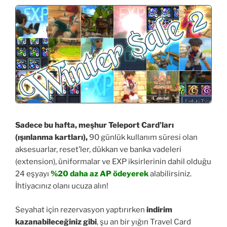
Sadece bu hafta, meşhur Teleport Card’ları
(ışınlanma kartları),
90 günlük kullanım süresi olan
aksesuarlar, reset’ler, dükkan ve banka vadeleri
(extension), üniformalar ve EXP iksirlerinin dahil olduğu
24 eşyayı
%20 daha az AP ödeyerek
alabilirsiniz.
İhtiyacınız olanı ucuza alın!
Seyahat için rezervasyon yaptırırken
indirim
kazanabileceğiniz gibi
, şu an bir yığın Travel Card