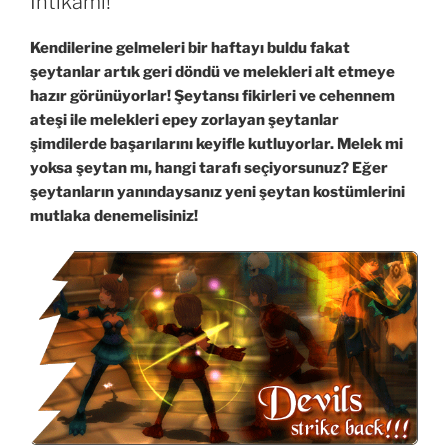
İntikamı!
Kendilerine gelmeleri bir haftayı buldu fakat
şeytanlar artık geri döndü ve melekleri alt etmeye
hazır görünüyorlar! Şeytansı fikirleri ve cehennem
ateşi ile melekleri epey zorlayan şeytanlar
şimdilerde başarılarını keyifle kutluyorlar. Melek mi
yoksa şeytan mı, hangi tarafı seçiyorsunuz? Eğer
şeytanların yanındaysanız yeni şeytan kostümlerini
mutlaka denemelisiniz!