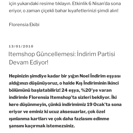
için yukarıdaki resime tıklayın. Etkinlik 6 Nisan’da sona
eriyor, o zaman çiçekli bahar kıyafetlerinizi şimdi alın!
Florensia Ekibi
YAYIM
13/01/2010
TARIHI
Itemshop Güncellemesi: İndirim Partisi
Devam Ediyor!
Hepinizin şimdiye kadar bir yığın Noel İndirim eşyası
aldığınızı düşünüyoruz, o halde Kış İndiriminin ikinci
bölümünü başlatabiliriz! 24 eşya, %20’ye varan
indirimle Florensia Itemshop’ta sizleri bekliyor. İki
kere düşünmeyin, çünkü indirimimiz 19 Ocak’ta sona
eriyor ve eminiz ki ucuz aksesuarlar, çok özel
ışınlanma kartları ve çok daha fazlasını edinme
şansını kaçırmak istemezsiniz.