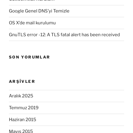
Google Genel DNS’yi Temizle
OS X’de mail kurulumu
GnuTLS error -12: A TLS fatal alert has been received
SON YORUMLAR
ARŞIVLER
Aralık 2025
Temmuz 2019
Haziran 2015
Mayıs 2015