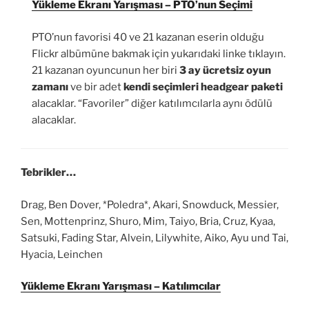
Yükleme Ekranı Yarışması – PTO’nun Seçimi
PTO’nun favorisi 40 ve 21 kazanan eserin olduğu
Flickr albümüne bakmak için yukarıdaki linke tıklayın.
21 kazanan oyuncunun her biri
3 ay ücretsiz oyun
zamanı
ve bir adet
kendi seçimleri headgear paketi
alacaklar. “Favoriler” diğer katılımcılarla aynı ödülü
alacaklar.
Tebrikler…
Drag, Ben Dover, *Poledra*, Akari, Snowduck, Messier,
Sen, Mottenprinz, Shuro, Mim, Taiyo, Bria, Cruz, Kyaa,
Satsuki, Fading Star, Alvein, Lilywhite, Aiko, Ayu und Tai,
Hyacia, Leinchen
Yükleme Ekranı Yarışması – Katılımcılar