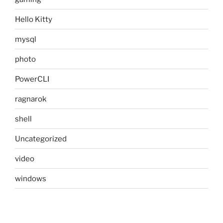
Hello Kitty
mysql
photo
PowerCLI
ragnarok
shell
Uncategorized
video
windows