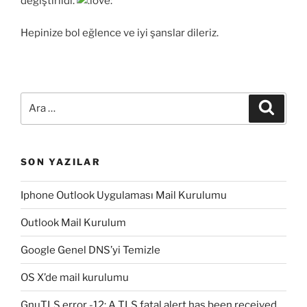
değiştirildi.
Hepinize bol eğlence ve iyi şanslar dileriz.
Ara:
Ara
SON YAZILAR
Iphone Outlook Uygulaması Mail Kurulumu
Outlook Mail Kurulum
Google Genel DNS’yi Temizle
OS X’de mail kurulumu
GnuTLS error -12: A TLS fatal alert has been received