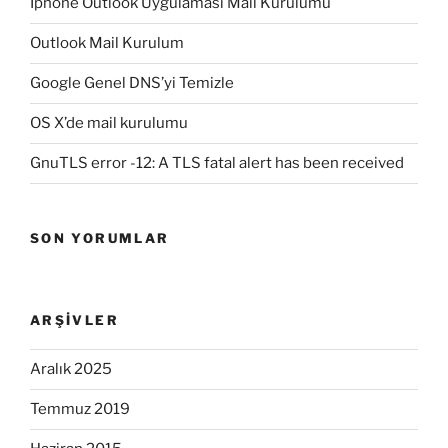
Iphone Outlook Uygulaması Mail Kurulumu
Outlook Mail Kurulum
Google Genel DNS’yi Temizle
OS X’de mail kurulumu
GnuTLS error -12: A TLS fatal alert has been received
SON YORUMLAR
ARŞIVLER
Aralık 2025
Temmuz 2019