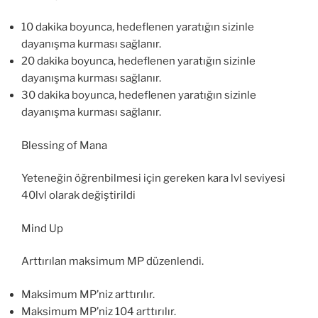
10 dakika boyunca, hedeflenen yaratığın sizinle
dayanışma kurması sağlanır.
20 dakika boyunca, hedeflenen yaratığın sizinle
dayanışma kurması sağlanır.
30 dakika boyunca, hedeflenen yaratığın sizinle
dayanışma kurması sağlanır.
Blessing of Mana
Yeteneğin öğrenbilmesi için gereken kara lvl seviyesi
40lvl olarak değiştirildi
Mind Up
Arttırılan maksimum MP düzenlendi.
Maksimum MP’niz arttırılır.
Maksimum MP’niz 104 arttırılır.