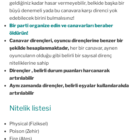
geldiğiniz kadar hasar vermeyebilir, belkide başka bir
büyü denemeli yada bu canavara karşı direnci yok
edebilecek birini bulmalısınız!
Bir parti organize edin ve canavarları beraber
öldürün!
Canavar dirençleri, oyuncu dirençlerine benzer bir
şekilde hesaplanmaktadır,
her bir canavar, aynen
oyuncuların olduğu gibi belirli bir sayısal direnç
niteliklerine sahip
Dirençler , belirli durum puanları harcanarak
artırılabilir
Aynı zamanda dirençler, belirli eşyalar kullanılarakda
artırılabilir
Nitelik listesi
Physical (Fiziksel)
Poison (Zehir)
Fire (Ates)