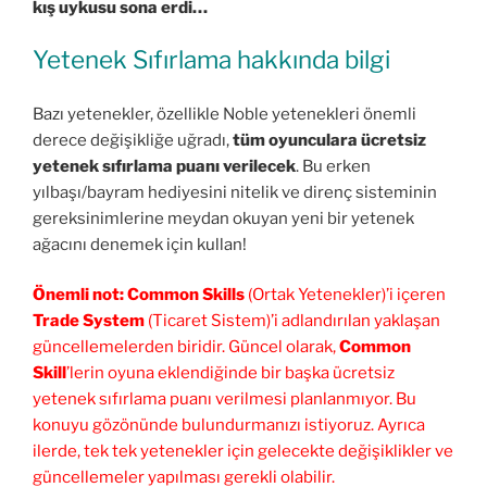
kış uykusu sona erdi…
Yetenek Sıfırlama hakkında bilgi
Bazı yetenekler, özellikle Noble yetenekleri önemli
derece değişikliğe uğradı,
tüm oyunculara ücretsiz
yetenek sıfırlama puanı verilecek
. Bu erken
yılbaşı/bayram hediyesini nitelik ve direnç sisteminin
gereksinimlerine meydan okuyan yeni bir yetenek
ağacını denemek için kullan!
Önemli not:
Common Skills
(Ortak Yetenekler)’i içeren
Trade System
(Ticaret Sistem)’i adlandırılan yaklaşan
güncellemelerden biridir. Güncel olarak,
Common
Skill
’lerin oyuna eklendiğinde bir başka ücretsiz
yetenek sıfırlama puanı verilmesi planlanmıyor. Bu
konuyu gözönünde bulundurmanızı istiyoruz. Ayrıca
ilerde, tek tek yetenekler için gelecekte değişiklikler ve
güncellemeler yapılması gerekli olabilir.