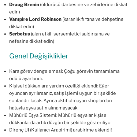
Draug Brenin
(öldürücü darbesine ve zehirlerine dikkat
edin)
Vampire Lord Robinson
(karanlık fırtına ve dehşetine
dikkat edin)
Serbetus
(alan etkili sersemletici saldırısına ve
nefesine dikkat edin)
Genel Değişiklikler
Kara görev dengelemesi: Çoğu görevin tamamlama
ödülü ayarlandı.
Kişisel dükkanlara yardım özelliği eklendi: Eğer
oyundan ayrılırsanız, satış işlemi uygun bir şekilde
sonlandırılacak. Ayrıca aktif olmayan shoplardan
hatayla eşya satın alınamayacak
Mühürlü Eşya Sistemi: Mühürlü eşyalar kişisel
dükkanlarda artık düzgün bir şekilde gösteriliyor
Direnç UI (Kullanıcı Arabirimi) arabirime eklendi!