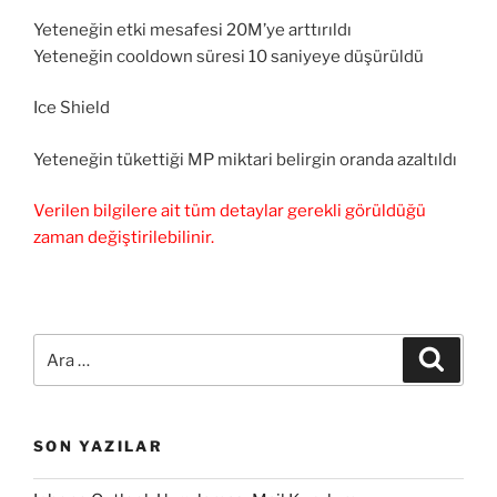
Yeteneğin etki mesafesi 20M’ye arttırıldı
Yeteneğin cooldown süresi 10 saniyeye düşürüldü
Ice Shield
Yeteneğin tükettiği MP miktari belirgin oranda azaltıldı
Verilen bilgilere ait tüm detaylar gerekli görüldüğü
zaman değiştirilebilinir.
Ara:
Ara
SON YAZILAR