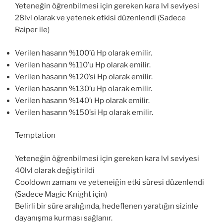
Yeteneğin öğrenbilmesi için gereken kara lvl seviyesi
28lvl olarak ve yetenek etkisi düzenlendi (Sadece
Raiper ile)
Verilen hasarın %100’ü Hp olarak emilir.
Verilen hasarın %110’u Hp olarak emilir.
Verilen hasarın %120’si Hp olarak emilir.
Verilen hasarın %130’u Hp olarak emilir.
Verilen hasarın %140’ı Hp olarak emilir.
Verilen hasarın %150’si Hp olarak emilir.
Temptation
Yeteneğin öğrenbilmesi için gereken kara lvl seviyesi
40lvl olarak değiştirildi
Cooldown zamanı ve yeteneiğin etki süresi düzenlendi
(Sadece Magic Knight için)
Belirli bir süre aralığında, hedeflenen yaratığın sizinle
dayanışma kurması sağlanır.