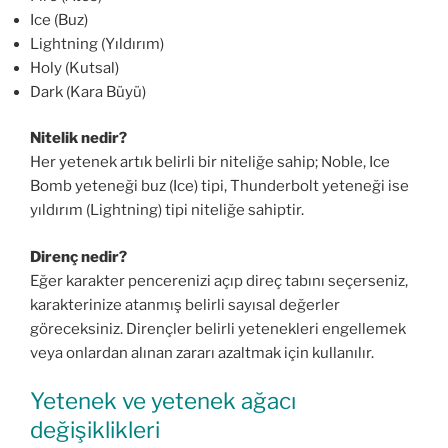
Ice (Buz)
Lightning (Yıldırım)
Holy (Kutsal)
Dark (Kara Büyü)
Nitelik nedir?
Her yetenek artık belirli bir niteliğe sahip; Noble, Ice
Bomb yeteneği buz (Ice) tipi, Thunderbolt yeteneği ise
yıldırım (Lightning) tipi niteliğe sahiptir.
Direnç nedir?
Eğer karakter pencerenizi açıp direç tabını seçerseniz,
karakterinize atanmış belirli sayısal değerler
göreceksiniz. Dirençler belirli yetenekleri engellemek
veya onlardan alınan zararı azaltmak için kullanılır.
Yetenek ve yetenek ağacı
değişiklikleri