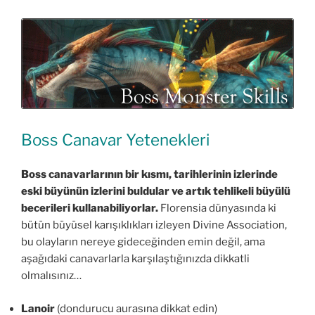
Boss Canavar Yetenekleri
Boss canavarlarının bir kısmı, tarihlerinin izlerinde
eski büyünün izlerini buldular ve artık tehlikeli büyülü
becerileri kullanabiliyorlar.
Florensia dünyasında ki
bütün büyüsel karışıklıkları izleyen Divine Association,
bu olayların nereye gideceğinden emin değil, ama
aşağıdaki canavarlarla karşılaştığınızda dikkatli
olmalısınız…
Lanoir
(dondurucu aurasına dikkat edin)