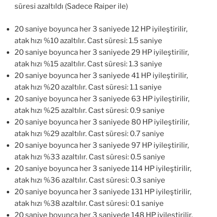
süresi azaltıldı (Sadece Raiper ile)
20 saniye boyunca her 3 saniyede 12 HP iyileştirilir,
atak hızı %10 azaltılır. Cast süresi: 1.5 saniye
20 saniye boyunca her 3 saniyede 29 HP iyileştirilir,
atak hızı %15 azaltılır. Cast süresi: 1.3 saniye
20 saniye boyunca her 3 saniyede 41 HP iyileştirilir,
atak hızı %20 azaltılır. Cast süresi: 1.1 saniye
20 saniye boyunca her 3 saniyede 63 HP iyileştirilir,
atak hızı %25 azaltılır. Cast süresi: 0.9 saniye
20 saniye boyunca her 3 saniyede 80 HP iyileştirilir,
atak hızı %29 azaltılır. Cast süresi: 0.7 saniye
20 saniye boyunca her 3 saniyede 97 HP iyileştirilir,
atak hızı %33 azaltılır. Cast süresi: 0.5 saniye
20 saniye boyunca her 3 saniyede 114 HP iyileştirilir,
atak hızı %36 azaltılır. Cast süresi: 0.3 saniye
20 saniye boyunca her 3 saniyede 131 HP iyileştirilir,
atak hızı %38 azaltılır. Cast süresi: 0.1 saniye
20 saniye boyunca her 3 saniyede 148 HP iyileştirilir,