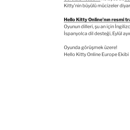
Kitty’nin büyülü mücizeler diyar
Hello Kitty Online’nın resmi tra
Oyunun dilleri, şu an için İngil
İspanyolca dil desteği, Eylül ayı
Oyunda görüşmek üzere!
Hello Kitty Online Europe Ekibi