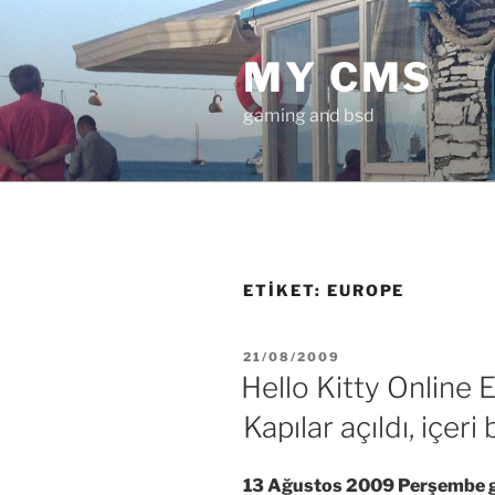
İçeriğe
geç
MY CMS
gaming and bsd
ETIKET:
EUROPE
YAYIM
21/08/2009
TARIHI
Hello Kitty Online
Kapılar açıldı, içeri
13 Ağustos 2009 Perşembe gün