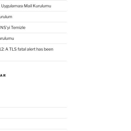
k Uygulaması Mail Kurulumu
urulum
NS’yi Temizle
urulumu
2: A TLS fatal alert has been
LAR