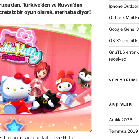
rupa’dan, Türkiye’den ve Rusya’dan
Iphone Outloo
retsiz bir oyun olarak, merhaba diyor!
Outlook Mail K
Google Genel D
OS X’de mail k
GnuTLS error -1
received
SON YORUM
ARŞIVLER
Aralık 2025
Temmuz 2019
sit indirme aracını
kullan ve Hello