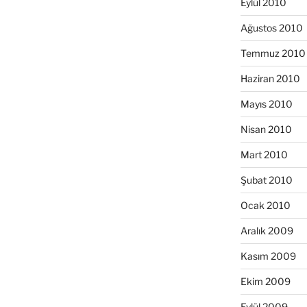
Eylül 2010
Ağustos 2010
Temmuz 2010
Haziran 2010
Mayıs 2010
Nisan 2010
Mart 2010
Şubat 2010
Ocak 2010
Aralık 2009
Kasım 2009
Ekim 2009
Eylül 2009