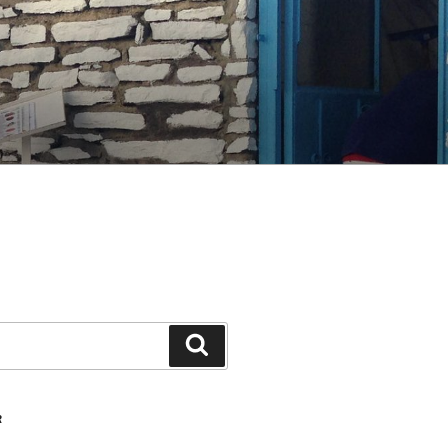
Ara
R