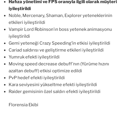
Hafıza yönetimi ve FPS oranıyla ilgili olarak müşteri
iyileştirildi
Noble, Mercenary, Shaman, Explorer yeteneklerinin
etkileri iyileştirildi
Vampir Lord Robinson’ın boss yetenek animasyonu
iyileştirildi
Gemi yeteneği Crazy Speeding’in etkisi iyileştirildi
Cariad saldırısı ve geliştirme etkileri iyileştirildi
Yumruk efekti iyileştirildi
Moving speed decrease debuff’nın (Yürüme hızını
azaltan debuff) etkisi optimize edildi
PvP hedef efekti iyileştirildi
Kara seviyesini yükseltme efekti iyileştirildi
Raider gemisinin özel saldırı efekti iyileştirildi
Florensia Ekibi