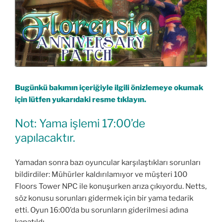
Bugünkü bakımın içeriğiyle ilgili önizlemeye okumak
için lütfen yukarıdaki resme tıklayın.
Not: Yama işlemi 17:00’de
yapılacaktır.
Yamadan sonra bazı oyuncular karşılaştıkları sorunları
bildirdiler: Mühürler kaldırılamıyor ve müşteri 100
Floors Tower NPC ile konuşurken arıza çıkıyordu. Netts,
söz konusu sorunları gidermek için bir yama tedarik
etti. Oyun 16:00’da bu sorunların giderilmesi adına
kapatıldı.