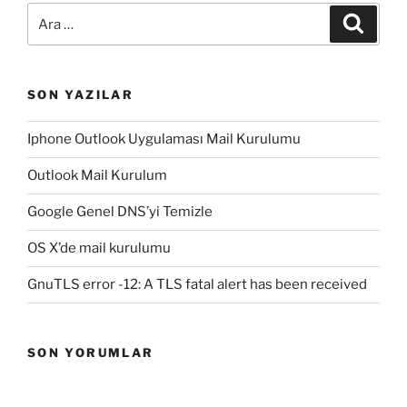
Ara:
Ara
SON YAZILAR
Iphone Outlook Uygulaması Mail Kurulumu
Outlook Mail Kurulum
Google Genel DNS’yi Temizle
OS X’de mail kurulumu
GnuTLS error -12: A TLS fatal alert has been received
SON YORUMLAR