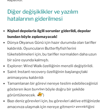
Diğer değişiklikler ve yazılım
hatalarının giderilmesi
Kişisel depolarla ilgili sorunlar giderildi, depolar
bundan böyle zıplamayacak!
Dünya Okyanus Günü için hazır durumda olan tarifler
kaldırıldı. Oyuncuların Butterflyfish’lerini
tüketebilmeleri için, bu tarifler normalden daha uzun
bir süre oyunda kalmıştı.
Explorer: Wind Walk özelliğinin menzili değiştirildi.
Saint: Instant recovery özelliğinin başlangıçtaki
animasyonu kaldırıldı
Tamamlanan bir görevi nereye teslim edebileceğinizi
gösteren ikon bundan böyle doğru bir şekilde
görüntülenecek. (
)
Bazı deniz görevleri için, bu görevleri aktive ettiğinizde
amacınıza ulaşmak için nereye gitmeniz gerektiğini