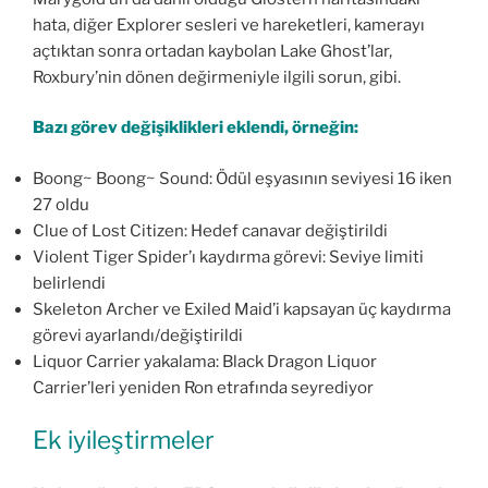
hata, diğer Explorer sesleri ve hareketleri, kamerayı
açtıktan sonra ortadan kaybolan Lake Ghost’lar,
Roxbury’nin dönen değirmeniyle ilgili sorun, gibi.
Bazı görev değişiklikleri eklendi, örneğin:
Boong~ Boong~ Sound: Ödül eşyasının seviyesi 16 iken
27 oldu
Clue of Lost Citizen: Hedef canavar değiştirildi
Violent Tiger Spider’ı kaydırma görevi: Seviye limiti
belirlendi
Skeleton Archer ve Exiled Maid’i kapsayan üç kaydırma
görevi ayarlandı/değiştirildi
Liquor Carrier yakalama: Black Dragon Liquor
Carrier’leri yeniden Ron etrafında seyrediyor
Ek iyileştirmeler