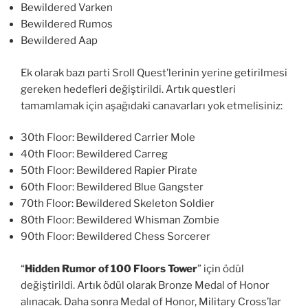
Bewildered Varken
Bewildered Rumos
Bewildered Aap
Ek olarak bazı parti Sroll Quest’lerinin yerine getirilmesi
gereken hedefleri değiştirildi. Artık questleri
tamamlamak için aşağıdaki canavarları yok etmelisiniz:
30th Floor: Bewildered Carrier Mole
40th Floor: Bewildered Carreg
50th Floor: Bewildered Rapier Pirate
60th Floor: Bewildered Blue Gangster
70th Floor: Bewildered Skeleton Soldier
80th Floor: Bewildered Whisman Zombie
90th Floor: Bewildered Chess Sorcerer
“
Hidden Rumor of 100 Floors Tower
” için ödül
değiştirildi. Artık ödül olarak Bronze Medal of Honor
alınacak. Daha sonra Medal of Honor, Military Cross’lar