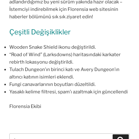
adlandırdığımız bu yeni sürüm yakında hazır olacak –
İstemciyi indirebilmek için Florensia web sitesinin
haberler bölümünü sık sık ziyaret edin!
Çeşitli Değişiklikler
Wooden Snake Shield ikonu değiştirildi.
“Road of Wind” (Larksdowns) haritasındaki karkater
rebirth lokasyonu değiştirildi.
Tulach Dungeon’ın birinci katı ve Avery Dungeon’ın
altıncı katının isimleri eklendi.
Fungi canavarlarının boyutları düzeltildi.
Yasaklı kelime filtresi, spam’ı azaltmak için güncellendi
Florensia Ekibi
Ara:
Ara