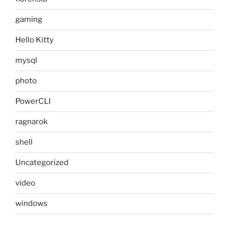
gaming
Hello Kitty
mysql
photo
PowerCLI
ragnarok
shell
Uncategorized
video
windows