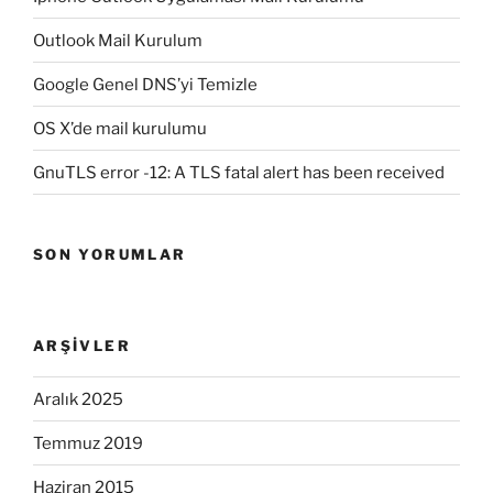
Outlook Mail Kurulum
Google Genel DNS’yi Temizle
OS X’de mail kurulumu
GnuTLS error -12: A TLS fatal alert has been received
SON YORUMLAR
ARŞIVLER
Aralık 2025
Temmuz 2019
Haziran 2015