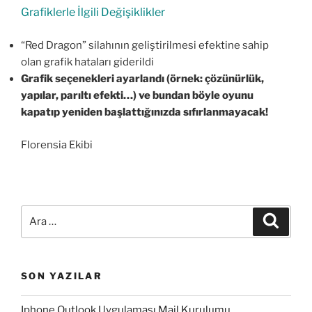
Grafiklerle İlgili Değişiklikler
“Red Dragon” silahının geliştirilmesi efektine sahip
olan grafik hataları giderildi
Grafik seçenekleri ayarlandı (örnek: çözünürlük,
yapılar, parıltı efekti…) ve bundan böyle oyunu
kapatıp yeniden başlattığınızda sıfırlanmayacak!
Florensia Ekibi
Ara:
Ara
SON YAZILAR
Iphone Outlook Uygulaması Mail Kurulumu