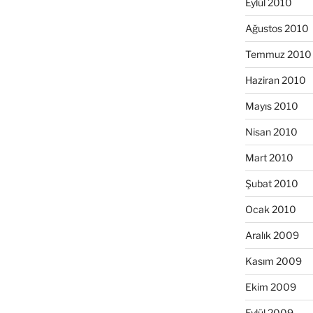
Eylül 2010
Ağustos 2010
Temmuz 2010
Haziran 2010
Mayıs 2010
Nisan 2010
Mart 2010
Şubat 2010
Ocak 2010
Aralık 2009
Kasım 2009
Ekim 2009
Eylül 2009