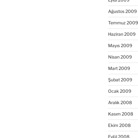
Ağustos 2009
Temmuz 2009
Haziran 2009
Mayıs 2009
Nisan 2009
Mart 2009
Şubat 2009
Ocak 2009
Aralık 2008
Kasım 2008
Ekim 2008
Eylül 2008