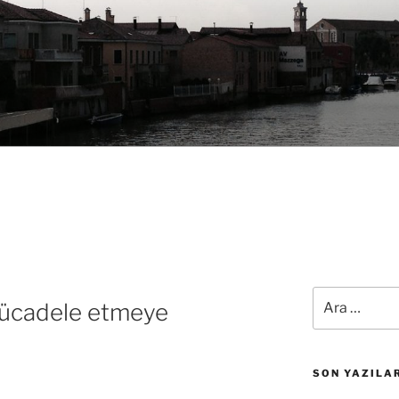
Ara:
mücadele etmeye
SON YAZILA