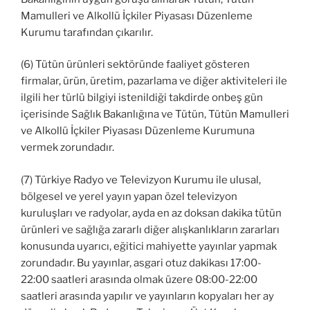
Mamulleri ve Alkollü İçkiler Piyasası Düzenleme
Kurumu tarafından çıkarılır.
(6) Tütün ürünleri sektöründe faaliyet gösteren
firmalar, ürün, üretim, pazarlama ve diğer aktiviteleri ile
ilgili her türlü bilgiyi istenildiği takdirde onbeş gün
içerisinde Sağlık Bakanlığına ve Tütün, Tütün Mamulleri
ve Alkollü İçkiler Piyasası Düzenleme Kurumuna
vermek zorundadır.
(7) Türkiye Radyo ve Televizyon Kurumu ile ulusal,
bölgesel ve yerel yayın yapan özel televizyon
kuruluşları ve radyolar, ayda en az doksan dakika tütün
ürünleri ve sağlığa zararlı diğer alışkanlıkların zararları
konusunda uyarıcı, eğitici mahiyette yayınlar yapmak
zorundadır. Bu yayınlar, asgari otuz dakikası 17:00-
22:00 saatleri arasında olmak üzere 08:00-22:00
saatleri arasında yapılır ve yayınların kopyaları her ay