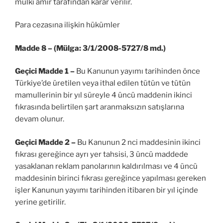
mülkî amir tarafından karar verilir.
Para cezasına ilişkin hükümler
Madde 8 – (Mülga: 3/1/2008-5727/8 md.)
Geçici Madde 1 –
Bu Kanunun yayımı tarihinden önce
Türkiye’de üretilen veya ithal edilen tütün ve tütün
mamullerinin bir yıl süreyle 4 üncü maddenin ikinci
fıkrasında belirtilen şart aranmaksızın satışlarına
devam olunur.
Geçici Madde 2 –
Bu Kanunun 2 nci maddesinin ikinci
fıkrası gereğince ayrı yer tahsisi, 3 üncü maddede
yasaklanan reklam panolarının kaldırılması ve 4 üncü
maddesinin birinci fıkrası gereğince yapılması gereken
işler Kanunun yayımı tarihinden itibaren bir yıl içinde
yerine getirilir.