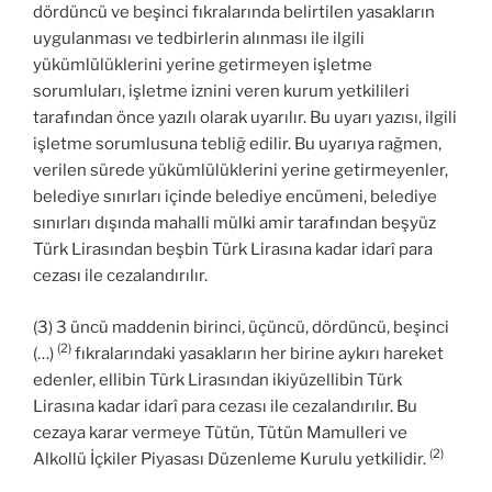
dördüncü ve beşinci fıkralarında belirtilen yasakların
uygulanması ve tedbirlerin alınması ile ilgili
yükümlülüklerini yerine getirmeyen işletme
sorumluları, işletme iznini veren kurum yetkilileri
tarafından önce yazılı olarak uyarılır. Bu uyarı yazısı, ilgili
işletme sorumlusuna tebliğ edilir. Bu uyarıya rağmen,
verilen sürede yükümlülüklerini yerine getirmeyenler,
belediye sınırları içinde belediye encümeni, belediye
sınırları dışında mahalli mülki amir tarafından beşyüz
Türk Lirasından beşbin Türk Lirasına kadar idarî para
cezası ile cezalandırılır.
(3) 3 üncü maddenin birinci, üçüncü, dördüncü, beşinci
(2)
(…)
fıkralarındaki yasakların her birine aykırı hareket
edenler, ellibin Türk Lirasından ikiyüzellibin Türk
Lirasına kadar idarî para cezası ile cezalandırılır. Bu
cezaya karar vermeye Tütün, Tütün Mamulleri ve
(2)
Alkollü İçkiler Piyasası Düzenleme Kurulu yetkilidir.