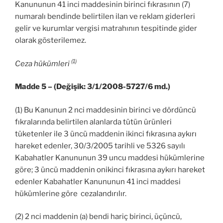
Kanununun 41 inci maddesinin birinci fıkrasının (7)
numaralı bendinde belirtilen ilan ve reklam giderleri
gelir ve kurumlar vergisi matrahının tespitinde gider
olarak gösterilemez.
(1)
Ceza hükümleri
Madde 5 – (Değişik: 3/1/2008-5727/6 md.)
(1) Bu Kanunun 2 nci maddesinin birinci ve dördüncü
fıkralarında belirtilen alanlarda tütün ürünleri
tüketenler ile 3 üncü maddenin ikinci fıkrasına aykırı
hareket edenler, 30/3/2005 tarihli ve 5326 sayılı
Kabahatler Kanununun 39 uncu maddesi hükümlerine
göre; 3 üncü maddenin onikinci fıkrasına aykırı hareket
edenler Kabahatler Kanununun 41 inci maddesi
hükümlerine göre cezalandırılır.
(2) 2 nci maddenin (a) bendi hariç birinci, üçüncü,