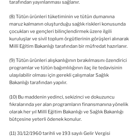
tarafından yayınlanması sağlanır.
(8) Tütün ürünleri tüketiminin ve tütün dumanına
maruz kalmanın oluşturduğu sağlık riskleri konusunda
çocukları ve gençleri bilinçlendirmek üzere ilgili
kuruluşlar ve sivil toplum örgütlerinin görüşleri alınarak
Millî Eğitim Bakanlığı tarafından bir müfredat hazırlanır.
(9) Tütün ürünleri alışkanlığının bırakılmasını özendirici
programlar ve tütün bağımlılığının ilaç ile tedavisinin
ulaşılabilir olması için gerekli çalışmalar Sağlık
Bakanlığı tarafından yapılır.
(10) Bu maddenin yedinci, sekizinci ve dokuzuncu
fıkralarında yer alan programların finansmanına yönelik
olarak her yıl Millî Eğitim Bakanlığı ve Sağlık Bakanlığı
bütçesine yeterli ödenek konulur.
(11) 31/12/1960 tarihli ve 193 sayılı Gelir Vergisi