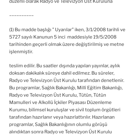
düzenli olarak Radyo ve Televizyon Üst Kuruluna
––––––––––
(1) Bu madde başlığı ” Uyarılar” iken, 3/1/2008 tarihli ve
5727 sayılı Kanunun 5 inci maddesiyle 19/5/2008
tarihinden geçerli olmak üzere değiştirilmiş ve metne
işlenmiştir.
teslim edilir. Bu saatler dışında yapılan yayınlar, aylık
doksan dakikalık süreye dahil edilmez. Bu süreler,
Radyo ve Televizyon Üst Kurulu tarafından denetlenir.
Bu programlar, Sağlık Bakanlığı, Millî Eğitim Bakanlığı,
Radyo ve Televizyon Üst Kurulu, Tütün, Tütün
Mamulleri ve Alkollü İçkiler Piyasası Düzenleme
Kurumu, bilimsel kuruluşlar ve sivil toplum örgütleri
tarafından hazırlanır veya hazırlattırılır. Hazırlanan
programlar, Sağlık Bakanlığının olumlu görüşü
alındıktan sonra Radyo ve Televizyon Üst Kurulu