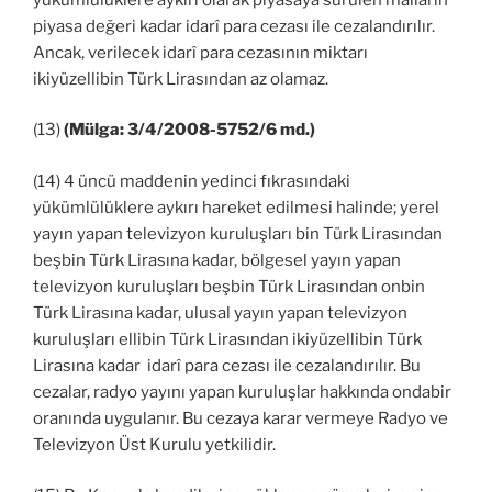
piyasa değeri kadar idarî para cezası ile cezalandırılır.
Ancak, verilecek idarî para cezasının miktarı
ikiyüzellibin Türk Lirasından az olamaz.
(13)
(Mülga: 3/4/2008-5752/6 md.)
(14) 4 üncü maddenin yedinci fıkrasındaki
yükümlülüklere aykırı hareket edilmesi halinde; yerel
yayın yapan televizyon kuruluşları bin Türk Lirasından
beşbin Türk Lirasına kadar, bölgesel yayın yapan
televizyon kuruluşları beşbin Türk Lirasından onbin
Türk Lirasına kadar, ulusal yayın yapan televizyon
kuruluşları ellibin Türk Lirasından ikiyüzellibin Türk
Lirasına kadar idarî para cezası ile cezalandırılır. Bu
cezalar, radyo yayını yapan kuruluşlar hakkında ondabir
oranında uygulanır. Bu cezaya karar vermeye Radyo ve
Televizyon Üst Kurulu yetkilidir.