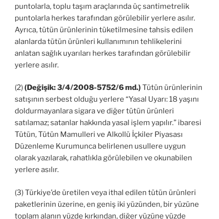
puntolarla, toplu taşım araçlarında üç santimetrelik
puntolarla herkes tarafından görülebilir yerlere asılır.
Ayrıca, tütün ürünlerinin tüketilmesine tahsis edilen
alanlarda tütün ürünleri kullanımının tehlikelerini
anlatan sağlık uyarıları herkes tarafından görülebilir
yerlere asılır.
(2)
(Değişik: 3/4/2008-5752/6 md.)
Tütün ürünlerinin
satışının serbest olduğu yerlere “Yasal Uyarı: 18 yaşını
doldurmayanlara sigara ve diğer tütün ürünleri
satılamaz; satanlar hakkında yasal işlem yapılır.” ibaresi
Tütün, Tütün Mamulleri ve Alkollü İçkiler Piyasası
Düzenleme Kurumunca belirlenen usullere uygun
olarak yazılarak, rahatlıkla görülebilen ve okunabilen
yerlere asılır.
(3) Türkiye’de üretilen veya ithal edilen tütün ürünleri
paketlerinin üzerine, en geniş iki yüzünden, bir yüzüne
toplam alanın yüzde kırkından, diğer yüzüne yüzde