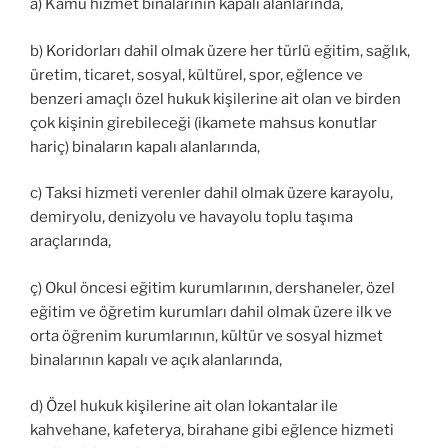
a) Kamu hizmet binalarının kapalı alanlarında,
b) Koridorları dahil olmak üzere her türlü eğitim, sağlık,
üretim, ticaret, sosyal, kültürel, spor, eğlence ve
benzeri amaçlı özel hukuk kişilerine ait olan ve birden
çok kişinin girebileceği (ikamete mahsus konutlar
hariç) binaların kapalı alanlarında,
c) Taksi hizmeti verenler dahil olmak üzere karayolu,
demiryolu, denizyolu ve havayolu toplu taşıma
araçlarında,
ç) Okul öncesi eğitim kurumlarının, dershaneler, özel
eğitim ve öğretim kurumları dahil olmak üzere ilk ve
orta öğrenim kurumlarının, kültür ve sosyal hizmet
binalarının kapalı ve açık alanlarında,
d) Özel hukuk kişilerine ait olan lokantalar ile
kahvehane, kafeterya, birahane gibi eğlence hizmeti