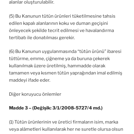
alanlar oluşturulabilir.
(5) Bu Kanunun tütün ürünleri tüketilmesine tahsis
edilen kapalı alanlarının koku ve duman geçişini
önleyecek şekilde tecrit edilmesi ve havalandırma
tertibatı ile donatılması gerekir.
(6) Bu Kanunun uygulanmasında “tütün ürünü” ibaresi
tüttürme, emme, çiğneme ya da buruna çekerek
kullanılmak üzere üretilmiş, hammadde olarak
tamamen veya kısmen tütün yaprağından imal edilmiş
maddeyi ifade eder.
Diğer koruyucu önlemler
Madde 3 – (Değişik: 3/1/2008-5727/4 md.)
(1) Tütün ürünlerinin ve üretici firmaların isim, marka
veya alâmetleri kullanılarak her ne suretle olursa olsun