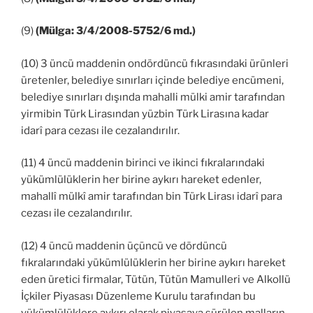
(9)
(Mülga: 3/4/2008-5752/6 md.)
(10) 3 üncü maddenin ondördüncü fıkrasındaki ürünleri
üretenler, belediye sınırları içinde belediye encümeni,
belediye sınırları dışında mahalli mülki amir tarafından
yirmibin Türk Lirasından yüzbin Türk Lirasına kadar
idarî para cezası ile cezalandırılır.
(11) 4 üncü maddenin birinci ve ikinci fıkralarındaki
yükümlülüklerin her birine aykırı hareket edenler,
mahallî mülkî amir tarafından bin Türk Lirası idarî para
cezası ile cezalandırılır.
(12) 4 üncü maddenin üçüncü ve dördüncü
fıkralarındaki yükümlülüklerin her birine aykırı hareket
eden üretici firmalar, Tütün, Tütün Mamulleri ve Alkollü
İçkiler Piyasası Düzenleme Kurulu tarafından bu
yükümlülüklere aykırı olarak piyasaya sürülen malların