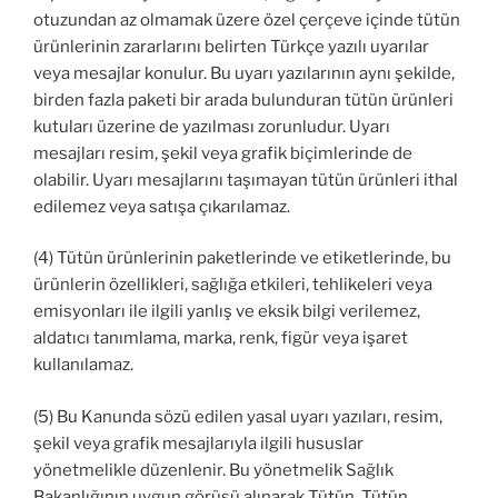
otuzundan az olmamak üzere özel çerçeve içinde tütün
ürünlerinin zararlarını belirten Türkçe yazılı uyarılar
veya mesajlar konulur. Bu uyarı yazılarının aynı şekilde,
birden fazla paketi bir arada bulunduran tütün ürünleri
kutuları üzerine de yazılması zorunludur. Uyarı
mesajları resim, şekil veya grafik biçimlerinde de
olabilir. Uyarı mesajlarını taşımayan tütün ürünleri ithal
edilemez veya satışa çıkarılamaz.
(4) Tütün ürünlerinin paketlerinde ve etiketlerinde, bu
ürünlerin özellikleri, sağlığa etkileri, tehlikeleri veya
emisyonları ile ilgili yanlış ve eksik bilgi verilemez,
aldatıcı tanımlama, marka, renk, figür veya işaret
kullanılamaz.
(5) Bu Kanunda sözü edilen yasal uyarı yazıları, resim,
şekil veya grafik mesajlarıyla ilgili hususlar
yönetmelikle düzenlenir. Bu yönetmelik Sağlık
Bakanlığının uygun görüşü alınarak Tütün, Tütün