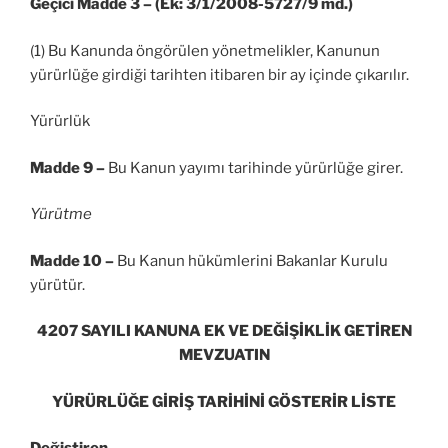
Geçici Madde 3 – (Ek: 3/1/2008-5727/9 md.)
(1) Bu Kanunda öngörülen yönetmelikler, Kanunun
yürürlüğe girdiği tarihten itibaren bir ay içinde çıkarılır.
Yürürlük
Madde 9 –
Bu Kanun yayımı tarihinde yürürlüğe girer.
Yürütme
Madde 10 –
Bu Kanun hükümlerini Bakanlar Kurulu
yürütür.
4207 SAYILI KANUNA EK VE DEĞİŞİKLİK GETİREN
MEVZUATIN
YÜRÜRLÜĞE GİRİŞ TARİHİNİ GÖSTERİR LİSTE