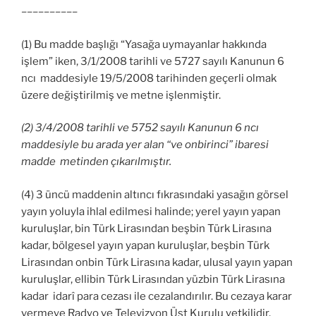
––––––––––
(1) Bu madde başlığı “Yasağa uymayanlar hakkında
işlem” iken, 3/1/2008 tarihli ve 5727 sayılı Kanunun 6
ncı maddesiyle 19/5/2008 tarihinden geçerli olmak
üzere değiştirilmiş ve metne işlenmiştir.
(2) 3/4/2008 tarihli ve 5752 sayılı Kanunun 6 ncı
maddesiyle bu arada yer alan “ve onbirinci” ibaresi
madde metinden çıkarılmıştır.
(4) 3 üncü maddenin altıncı fıkrasındaki yasağın görsel
yayın yoluyla ihlal edilmesi halinde; yerel yayın yapan
kuruluşlar, bin Türk Lirasından beşbin Türk Lirasına
kadar, bölgesel yayın yapan kuruluşlar, beşbin Türk
Lirasından onbin Türk Lirasına kadar, ulusal yayın yapan
kuruluşlar, ellibin Türk Lirasından yüzbin Türk Lirasına
kadar idarî para cezası ile cezalandırılır. Bu cezaya karar
vermeye Radyo ve Televizyon Üst Kurulu yetkilidir.