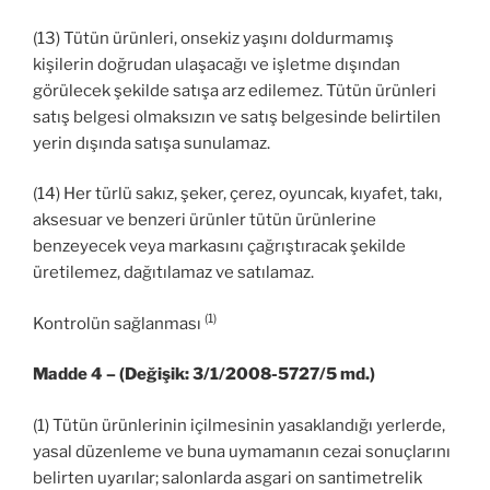
(13) Tütün ürünleri, onsekiz yaşını doldurmamış
kişilerin doğrudan ulaşacağı ve işletme dışından
görülecek şekilde satışa arz edilemez. Tütün ürünleri
satış belgesi olmaksızın ve satış belgesinde belirtilen
yerin dışında satışa sunulamaz.
(14) Her türlü sakız, şeker, çerez, oyuncak, kıyafet, takı,
aksesuar ve benzeri ürünler tütün ürünlerine
benzeyecek veya markasını çağrıştıracak şekilde
üretilemez, dağıtılamaz ve satılamaz.
(1)
Kontrolün sağlanması
Madde 4 – (Değişik: 3/1/2008-5727/5 md.)
(1) Tütün ürünlerinin içilmesinin yasaklandığı yerlerde,
yasal düzenleme ve buna uymamanın cezai sonuçlarını
belirten uyarılar; salonlarda asgari on santimetrelik