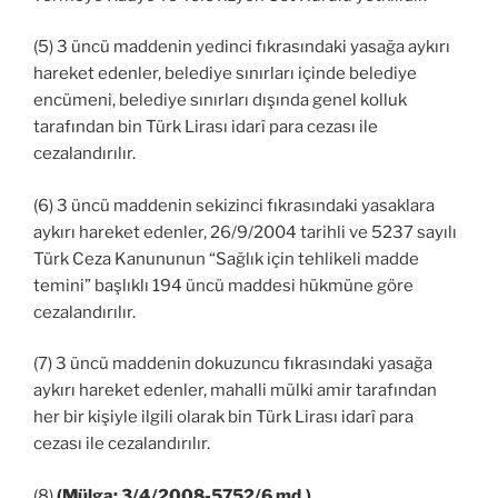
(5) 3 üncü maddenin yedinci fıkrasındaki yasağa aykırı
hareket edenler, belediye sınırları içinde belediye
encümeni, belediye sınırları dışında genel kolluk
tarafından bin Türk Lirası idarî para cezası ile
cezalandırılır.
(6) 3 üncü maddenin sekizinci fıkrasındaki yasaklara
aykırı hareket edenler, 26/9/2004 tarihli ve 5237 sayılı
Türk Ceza Kanununun “Sağlık için tehlikeli madde
temini” başlıklı 194 üncü maddesi hükmüne göre
cezalandırılır.
(7) 3 üncü maddenin dokuzuncu fıkrasındaki yasağa
aykırı hareket edenler, mahalli mülki amir tarafından
her bir kişiyle ilgili olarak bin Türk Lirası idarî para
cezası ile cezalandırılır.
(8)
(Mülga: 3/4/2008-5752/6 md.)