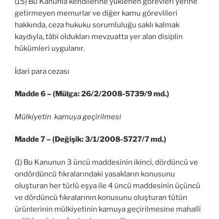
(15) Bu Kanunla kendilerine yüklenen görevleri yerine
getirmeyen memurlar ve diğer kamu görevlileri
hakkında, ceza hukuku sorumluluğu saklı kalmak
kaydıyla, tâbi oldukları mevzuatta yer alan disiplin
hükümleri uygulanır.
İdari para cezası
Madde 6 – (Mülga: 26/2/2008-5739/9 md.)
Mülkiyetin kamuya geçirilmesi
Madde 7 – (Değişik: 3/1/2008-5727/7 md.)
(1) Bu Kanunun 3 üncü maddesinin ikinci, dördüncü ve
ondördüncü fıkralarındaki yasakların konusunu
oluşturan her türlü eşya ile 4 üncü maddesinin üçüncü
ve dördüncü fıkralarının konusunu oluşturan tütün
ürünlerinin mülkiyetinin kamuya geçirilmesine mahallî