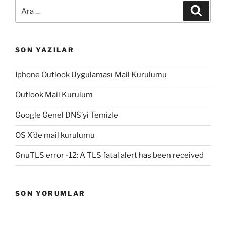
Ara:
Ara
SON YAZILAR
Iphone Outlook Uygulaması Mail Kurulumu
Outlook Mail Kurulum
Google Genel DNS’yi Temizle
OS X’de mail kurulumu
GnuTLS error -12: A TLS fatal alert has been received
SON YORUMLAR