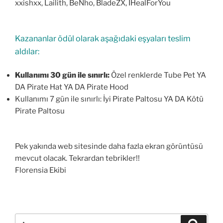
xxishxx, Lailith, BeNho, BladeZX, IHealForYou
Kazananlar ödül olarak aşağıdaki eşyaları teslim
aldılar:
Kullanımı 30 gün ile sınırlı:
Özel renklerde Tube Pet YA
DA Pirate Hat YA DA Pirate Hood
Kullanımı 7 gün ile sınırlı: İyi Pirate Paltosu YA DA Kötü
Pirate Paltosu
Pek yakında web sitesinde daha fazla ekran görüntüsü
mevcut olacak. Tekrardan tebrikler!!
Florensia Ekibi
Ara:
Ara