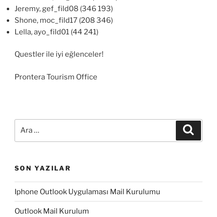
Jeremy, gef_fild08 (346 193)
Shone, moc_fild17 (208 346)
Lella, ayo_fild01 (44 241)
Questler ile iyi eğlenceler!
Prontera Tourism Office
Ara:
Ara
SON YAZILAR
Iphone Outlook Uygulaması Mail Kurulumu
Outlook Mail Kurulum