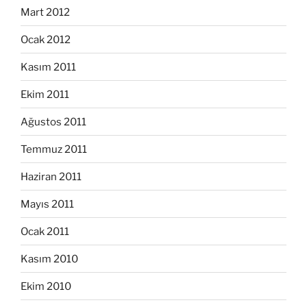
Mart 2012
Ocak 2012
Kasım 2011
Ekim 2011
Ağustos 2011
Temmuz 2011
Haziran 2011
Mayıs 2011
Ocak 2011
Kasım 2010
Ekim 2010