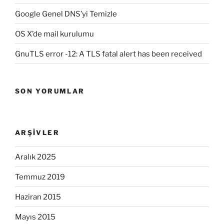
Google Genel DNS’yi Temizle
OS X’de mail kurulumu
GnuTLS error -12: A TLS fatal alert has been received
SON YORUMLAR
ARŞIVLER
Aralık 2025
Temmuz 2019
Haziran 2015
Mayıs 2015