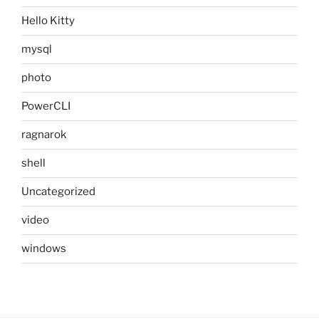
Hello Kitty
mysql
photo
PowerCLI
ragnarok
shell
Uncategorized
video
windows