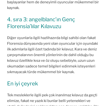
başlayanlar hem de deneyimli oyuncular mükemmel bir
kaynak.
4. sıra 3: angelblanc’ın Genç
Florensia’lılar Kılavuzu
Diğer oyunlarla ilgili hazlihazırda bilgi sahibi olan fakat
Florensia dünyasında yeni olan oyuncular için oyundaki
ilk adımlarla ilgili özet tadında bir kılavuz. Kara ve deniz
çarpışmalarının önemli yönlerinin de dahil olduğu bu
kılavuz özellikle kısa ve öz oluşu sebebiyle, uzun uzun
okumadan sadece temel bilgileri edinmek isteyenleri
sıkmayacak türde mükemmel bir kaynak.
En iyi çeyrek
Tek mesleklerle ilgili pek çok inanılmaz kılavuz da geçti
elimize, fakat ne yazık ki bunlar belli yetenekleri ve