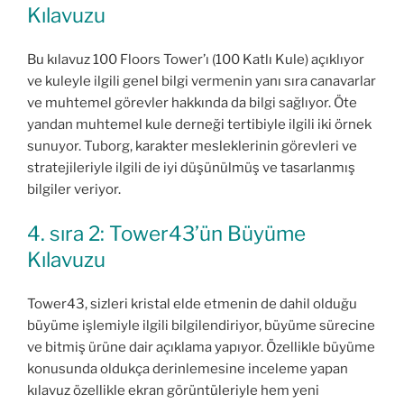
Kılavuzu
Bu kılavuz 100 Floors Tower’ı (100 Katlı Kule) açıklıyor
ve kuleyle ilgili genel bilgi vermenin yanı sıra canavarlar
ve muhtemel görevler hakkında da bilgi sağlıyor. Öte
yandan muhtemel kule derneği tertibiyle ilgili iki örnek
sunuyor. Tuborg, karakter mesleklerinin görevleri ve
stratejileriyle ilgili de iyi düşünülmüş ve tasarlanmış
bilgiler veriyor.
4. sıra 2: Tower43’ün Büyüme
Kılavuzu
Tower43, sizleri kristal elde etmenin de dahil olduğu
büyüme işlemiyle ilgili bilgilendiriyor, büyüme sürecine
ve bitmiş ürüne dair açıklama yapıyor. Özellikle büyüme
konusunda oldukça derinlemesine inceleme yapan
kılavuz özellikle ekran görüntüleriyle hem yeni