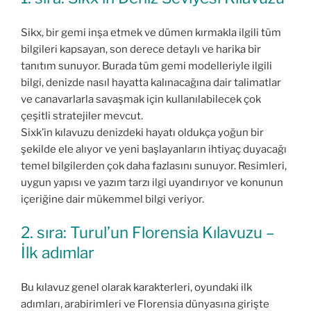
Sikx, bir gemi inşa etmek ve dümen kırmakla ilgili tüm
bilgileri kapsayan, son derece detaylı ve harika bir
tanıtım sunuyor. Burada tüm gemi modelleriyle ilgili
bilgi, denizde nasıl hayatta kalınacağına dair talimatlar
ve canavarlarla savaşmak için kullanılabilecek çok
çeşitli stratejiler mevcut.
Sixk’in kılavuzu denizdeki hayatı oldukça yoğun bir
şekilde ele alıyor ve yeni başlayanların ihtiyaç duyacağı
temel bilgilerden çok daha fazlasını sunuyor. Resimleri,
uygun yapısı ve yazım tarzı ilgi uyandırıyor ve konunun
içeriğine dair mükemmel bilgi veriyor.
2. sıra: Turul’un Florensia Kılavuzu –
İlk adımlar
Bu kılavuz genel olarak karakterleri, oyundaki ilk
adımları, arabirimleri ve Florensia dünyasına girişte