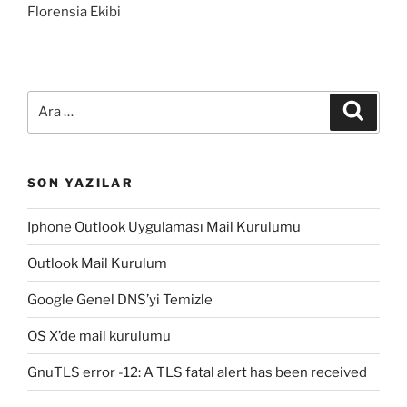
Florensia Ekibi
Ara:
Ara
SON YAZILAR
Iphone Outlook Uygulaması Mail Kurulumu
Outlook Mail Kurulum
Google Genel DNS’yi Temizle
OS X’de mail kurulumu
GnuTLS error -12: A TLS fatal alert has been received