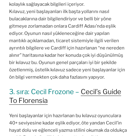
kolaylık sağlayacak bilgileri içeriyor.
Kılavuz, yeni başlayanları ilk başta yollarını nasıl
bulacaklarına dair bilgilendiriyor ve belli bir yöne
gitmeye zorlamadan onlara Cardiff Adası’nda eşlik
ediyor. Oyunun nasıl yükleneceğine dair yapılan
mantıklı açıklamadan, ticaret sistemiyle ilgili verilen
ayrıntılı bilgilere ve Cardiff için hazırlanan “ne nereden
alınır” haritasına kadar her konuda çok iyi düşünülmüş
bir kılavuz bu. Oyunun genel parçaları iyi bir şekilde
özetlenmiş, üstelik kılavuz sadece yeni başlayanlar için
ön bilgi vermekten çok daha fazlasını yapıyor.
3. sıra: Cecil Frozone –
Cecil’s Guide
To Florensia
Yeni başlayanlar için hazırlanan bu kılavuz oyunculara
40+ seviyesine kadar eşlik ediyor, öte yandan Cecil’in
hayat dolu ve eğlenceli yazma stilini okumak da oldukça