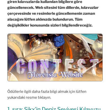
giren kılavuzlarda kullanılan bilgilere göre
güncellenecek. Web sitesini tüm dillerde, kılavuzlar
çerçevesinde ve resimlerle güncellemenin zaman
alacağını lütfen aklınızda bulundurun. Tüm
değişiklikler konusunda sizleri bilgilendireceğiz.
Ödüllerle ilgili daha fazla bilgi almak için lütfen
yukarıdaki resme tıklayın.
1. sıra: Sikx’in Deniz Seviyesi Kılavuzu