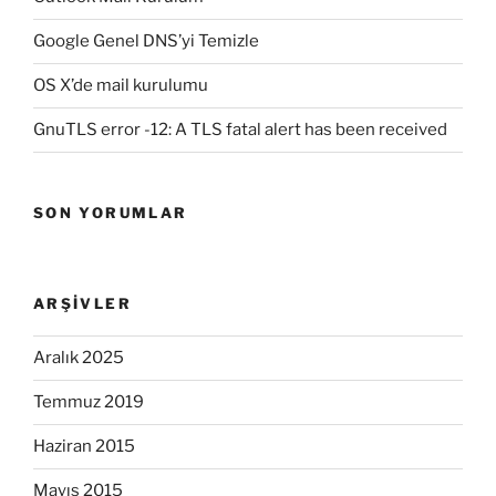
Google Genel DNS’yi Temizle
OS X’de mail kurulumu
GnuTLS error -12: A TLS fatal alert has been received
SON YORUMLAR
ARŞIVLER
Aralık 2025
Temmuz 2019
Haziran 2015
Mayıs 2015