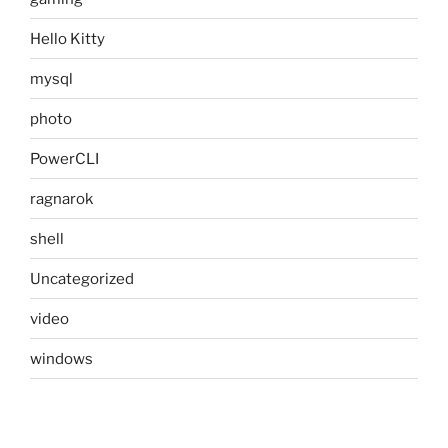
Hello Kitty
mysql
photo
PowerCLI
ragnarok
shell
Uncategorized
video
windows