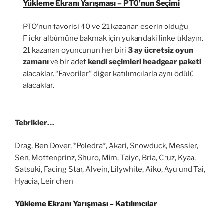
Yükleme Ekranı Yarışması – PTO’nun Seçimi
PTO’nun favorisi 40 ve 21 kazanan eserin olduğu
Flickr albümüne bakmak için yukarıdaki linke tıklayın.
21 kazanan oyuncunun her biri
3 ay ücretsiz oyun
zamanı
ve bir adet
kendi seçimleri headgear paketi
alacaklar. “Favoriler” diğer katılımcılarla aynı ödülü
alacaklar.
Tebrikler…
Drag, Ben Dover, *Poledra*, Akari, Snowduck, Messier,
Sen, Mottenprinz, Shuro, Mim, Taiyo, Bria, Cruz, Kyaa,
Satsuki, Fading Star, Alvein, Lilywhite, Aiko, Ayu und Tai,
Hyacia, Leinchen
Yükleme Ekranı Yarışması – Katılımcılar