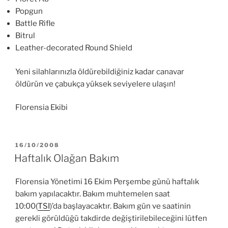
Popgun
Battle Rifle
Bitrul
Leather-decorated Round Shield
Yeni silahlarınızla öldürebildiğiniz kadar canavar
öldürün ve çabukça yüksek seviyelere ulaşın!
Florensia Ekibi
YAYIM
16/10/2008
TARIHI
Haftalık Olağan Bakım
Florensia Yönetimi 16 Ekim Perşembe günü haftalık
bakım yapılacaktır. Bakım muhtemelen saat
10:00(
TSI
)’da başlayacaktır. Bakım gün ve saatinin
gerekli görüldüğü takdirde değiştirilebileceğini lütfen