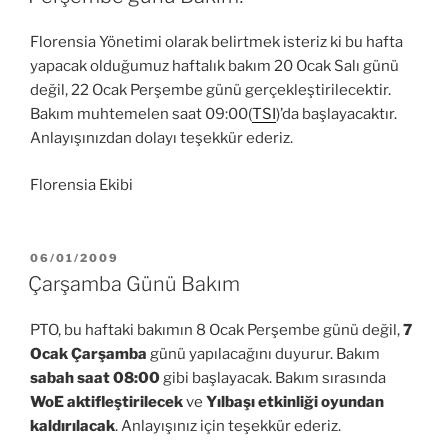
Florensia Yönetimi olarak belirtmek isteriz ki bu hafta
yapacak olduğumuz haftalık bakım 20 Ocak Salı günü
değil, 22 Ocak Perşembe günü gerçekleştirilecektir.
Bakım muhtemelen saat 09:00(
TSI
)’da başlayacaktır.
Anlayışınızdan dolayı teşekkür ederiz.
Florensia Ekibi
YAYIM
06/01/2009
TARIHI
Çarşamba Günü Bakım
PTO, bu haftaki bakımın 8 Ocak Perşembe günü değil,
7
Ocak Çarşamba
günü yapılacağını duyurur. Bakım
sabah saat 08:00
gibi başlayacak. Bakım sırasında
WoE aktifleştirilecek
ve
Yılbaşı etkinliği oyundan
kaldırılacak
. Anlayışınız için teşekkür ederiz.