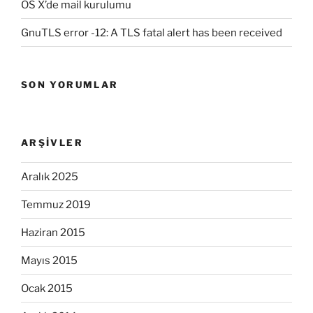
OS X’de mail kurulumu
GnuTLS error -12: A TLS fatal alert has been received
SON YORUMLAR
ARŞIVLER
Aralık 2025
Temmuz 2019
Haziran 2015
Mayıs 2015
Ocak 2015