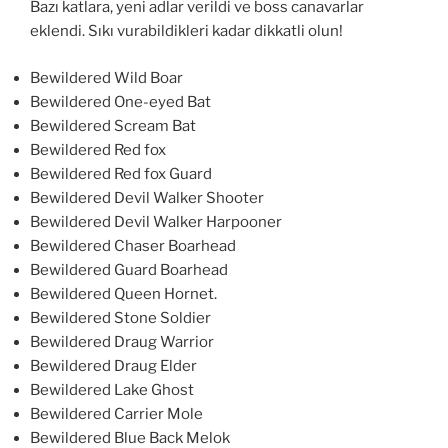
Bazı katlara, yeni adlar verildi ve boss canavarlar
eklendi. Sıkı vurabildikleri kadar dikkatli olun!
Bewildered Wild Boar
Bewildered One-eyed Bat
Bewildered Scream Bat
Bewildered Red fox
Bewildered Red fox Guard
Bewildered Devil Walker Shooter
Bewildered Devil Walker Harpooner
Bewildered Chaser Boarhead
Bewildered Guard Boarhead
Bewildered Queen Hornet.
Bewildered Stone Soldier
Bewildered Draug Warrior
Bewildered Draug Elder
Bewildered Lake Ghost
Bewildered Carrier Mole
Bewildered Blue Back Melok