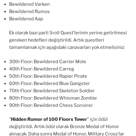
Bewildered Varken
Bewildered Rumos
Bewildered Aap
Ek olarak bazı parti Sroll Quest’lerinin yerine getirilmesi
gereken hedefleri değiştirildi. Artık questleri
tamamlamak için aşağıdaki canavarları yok etmelisiniz:
30th Floor: Bewildered Carrier Mole
40th Floor: Bewildered Carreg
50th Floor: Bewildered Rapier Pirate
60th Floor: Bewildered Blue Gangster
70th Floor: Bewildered Skeleton Soldier
80th Floor: Bewildered Whisman Zombie
90th Floor: Bewildered Chess Sorcerer
“
Hidden Rumor of 100 Floors Tower
” için ödül
değiştirildi. Artık ödül olarak Bronze Medal of Honor
alınacak. Daha sonra Medal of Honor, Military Cross’lar