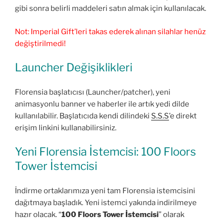
gibi sonra belirli maddeleri satın almak için kullanılacak.
Not: Imperial Gift’leri takas ederek alınan silahlar henüz
değiştirilmedi!
Launcher Değişiklikleri
Florensia başlatıcısı (Launcher/patcher), yeni
animasyonlu banner ve haberler ile artık yedi dilde
kullanılabilir. Başlatıcıda kendi dilindeki
S.S.S
’e direkt
erişim linkini kullanabilirsiniz.
Yeni Florensia İstemcisi: 100 Floors
Tower İstemcisi
İndirme ortaklarımıza yeni tam Florensia istemcisini
dağıtmaya başladık. Yeni istemci yakında indirilmeye
hazır olacak. “
100 Floors Tower İstemcisi
” olarak