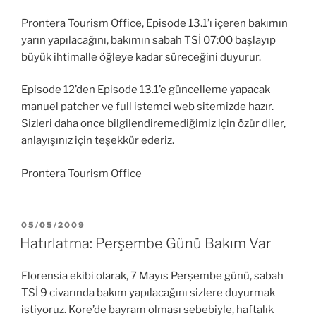
Prontera Tourism Office, Episode 13.1’ı içeren bakımın
yarın yapılacağını, bakımın sabah TSİ 07:00 başlayıp
büyük ihtimalle öğleye kadar süreceğini duyurur.
Episode 12’den Episode 13.1’e güncelleme yapacak
manuel patcher ve full istemci web sitemizde hazır.
Sizleri daha once bilgilendiremediğimiz için özür diler,
anlayışınız için teşekkür ederiz.
Prontera Tourism Office
YAYIM
05/05/2009
TARIHI
Hatırlatma: Perşembe Günü Bakım Var
Florensia ekibi olarak, 7 Mayıs Perşembe günü, sabah
TSİ 9 civarında bakım yapılacağını sizlere duyurmak
istiyoruz. Kore’de bayram olması sebebiyle, haftalık