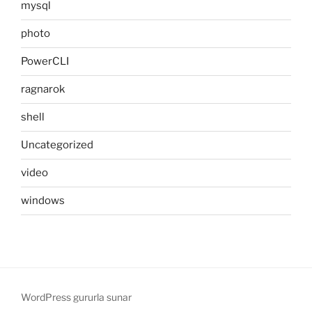
mysql
photo
PowerCLI
ragnarok
shell
Uncategorized
video
windows
WordPress gururla sunar