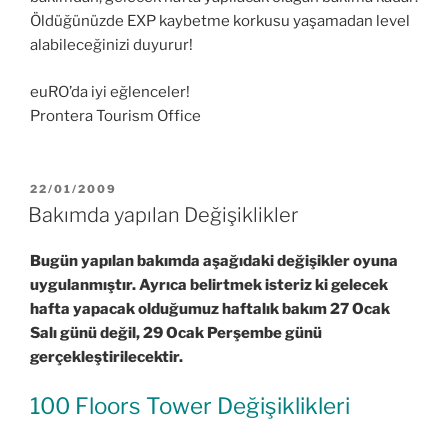
Öldüğünüzde EXP kaybetme korkusu yaşamadan level
alabileceğinizi duyurur!
euRO’da iyi eğlenceler!
Prontera Tourism Office
YAYIM
22/01/2009
TARIHI
Bakımda yapılan Değişiklikler
Bugün yapılan bakımda aşağıdaki değişikler oyuna
uygulanmıştır. Ayrıca belirtmek isteriz ki gelecek
hafta yapacak olduğumuz haftalık bakım 27 Ocak
Salı günü değil, 29 Ocak Perşembe günü
gerçekleştirilecektir.
100 Floors Tower Değişiklikleri