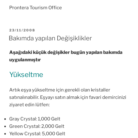
Prontera Tourism Office
YAYIM
23/11/2008
TARIHI
Bakımda yapılan Değişiklikler
Aşağıdaki küçük değişikler bugün yapılan bakımda
uygulanmıştır
Yükseltme
Artık eşya yükseltme için gerekli olan kristaller
satınalınabilir. Eşyayı satın almak için favari demircinizi
ziyaret edin lütfen:
Gray Crystal: 1,000 Gelt
Green Crystal: 2,000 Gelt
Yellow Crystal: 5,000 Gelt