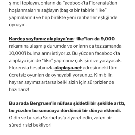
şimdi toplayın, onların da Facebook’ta Florensia’dan
hoşlanmalarını sağlayın (başka bir tabirle “like”
yapmalarını) ve hep birlikte yeni rehberler eşliğinde
oynayın.
Kardeş sayfamız alaplaya’nın
“like”ları da 9,000
rakamına ulaşmış durumda ve onların da tez zamanda
10,000’i bulmalarını istiyoruz. Bu yüzden facebook’ta
alaplaya için de “like” yapmanız çok işimize yarayacak.
Florensia hesabınızla
alaplaya.net
adresindeki tüm
ücretsiz oyunları da oynayabiliyorsunuz. Kim bilir,
hayran sayımız artarsa belki sizin için sürprizler de
hazırlarız!
Bu arada Bergruen’in nüfusu şiddetli bir şekilde arttı,
bu yüzden bu sunucuya dördüncü bir dünya eklendi.
Gidin ve burada Serbetus’u ziyaret edin, zaten bir
süredir sizi bekliyor!