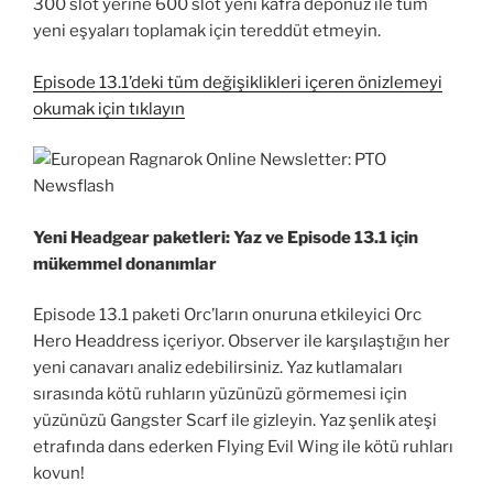
300 slot yerine 600 slot yeni kafra deponuz ile tüm
yeni eşyaları toplamak için tereddüt etmeyin.
Episode 13.1’deki tüm değişiklikleri içeren önizlemeyi
okumak için tıklayın
Yeni Headgear paketleri: Yaz ve Episode 13.1 için
mükemmel donanımlar
Episode 13.1 paketi Orc’ların onuruna etkileyici Orc
Hero Headdress içeriyor. Observer ile karşılaştığın her
yeni canavarı analiz edebilirsiniz. Yaz kutlamaları
sırasında kötü ruhların yüzünüzü görmemesi için
yüzünüzü Gangster Scarf ile gizleyin. Yaz şenlik ateşi
etrafında dans ederken Flying Evil Wing ile kötü ruhları
kovun!