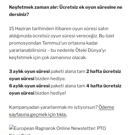
Keşfetmek zaman alır: Ücretsiz ek oyun süresine ne
dersiniz?
15 Haziran tarihinden itibaren oyun süresi satın
aldığınızda ücretsiz oyun süresi vereceğiz. Bu özel
promosyondan Temmuz’un ortasına kadar
yararlanabilirsiniz – bu nedenle Öteki Dünya’yı
keşfetmek için çok zamanınız olacak.
3 aylık oyun süresi
paketi alana tam
2 hafta ücretsiz
oyun süresi
bizden hediye.
6 aylık oyun süresi
paketi alana tam
4 hafta ücretsiz
oyun süresi
bizden hediye!
Kampanyadan yararlanmak mı istiyorsun?
Ödeme
sayfasına geçmek için tıkla.
.