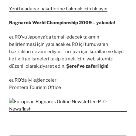
Yeni headgear paketlerine bakmak için tıklayın
Ragnarok World Championship 2009 – yakında!
euRO’yu Japonya’da temsil edecek takımın
belirlenmesi için yapılacak euRO içi turnuvanın
hazırlıkları devam ediyor. Turnuva için kuralları ve kayıt
ile ilgili gelişmeleri takip etmek içim web sitemizi
düzenli olarak ziyaret edin.
Şeref ve zaferi için!
euRO’da iyi eğlenceler!
Prontera Tourism Office