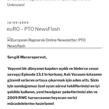
Unknown!
YAYIM
16/06/2009
TARIHI
euRO – PTO NewsFlash
Sevgili Maceraperest,
Yepyeni bir dünyanın kapıları açıldı ve binlerce cesur
savaşçı Episode 13.1’in korkunç Ash Vacuum kıtasının
gizemli sırlarını ortaya çıkarmak için adım attı. Sizin
için sunduğumuz özel oyun süresi tekliflerimizi en iyi
şekilde kullanın, yeni headgear paketlerimizi alın ve
2009 RWC turnavasının heyecan verici
mücadelelerine hazırlanın!