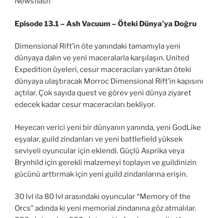
Episode 13.1 – Ash Vacuum – Öteki Dünya’ya Doğru
Dimensional Rift’in öte yanındaki tamamıyla yeni
dünyaya dalın ve yeni maceralarla karşılaşın. United
Expedition üyeleri, cesur maceracıları yarıktan öteki
dünyaya ulaştıracak Morroc Dimensional Rift’in kapısını
açtılar. Çok sayıda quest ve görev yeni dünya ziyaret
edecek kadar cesur maceracıları bekliyor.
Heyecan verici yeni bir dünyanın yanında, yeni GodLike
eşyalar, guild zindanları ve yeni battlefield yüksek
seviyeli oyuncular için eklendi. Güçlü Asprika veya
Brynhild için gerekli malzemeyi toplayın ve guildinizin
gücünü arttırmak için yeni guild zindanlarına erişin.
30 lvl ila 80 lvl arasındaki oyuncular “Memory of the
Orcs” adında ki yeni memorial zindanına göz atmalılar.