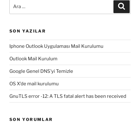
Ara:
Ara
SON YAZILAR
Iphone Outlook Uygulaması Mail Kurulumu
Outlook Mail Kurulum
Google Genel DNS’yi Temizle
OS X’de mail kurulumu
GnuTLS error -12: A TLS fatal alert has been received
SON YORUMLAR