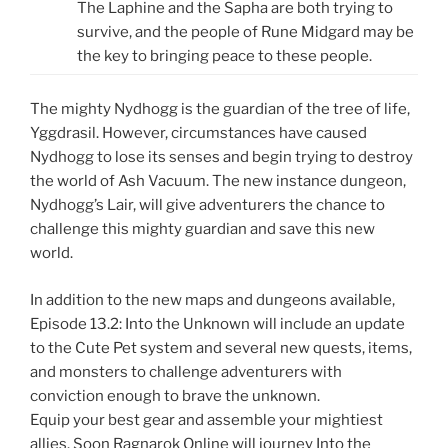
The Laphine and the Sapha are both trying to
survive, and the people of Rune Midgard may be
the key to bringing peace to these people.
The mighty Nydhogg is the guardian of the tree of life,
Yggdrasil. However, circumstances have caused
Nydhogg to lose its senses and begin trying to destroy
the world of Ash Vacuum. The new instance dungeon,
Nydhogg’s Lair, will give adventurers the chance to
challenge this mighty guardian and save this new
world.
In addition to the new maps and dungeons available,
Episode 13.2: Into the Unknown will include an update
to the Cute Pet system and several new quests, items,
and monsters to challenge adventurers with
conviction enough to brave the unknown.
Equip your best gear and assemble your mightiest
allies. Soon Ragnarok Online will journey Into the