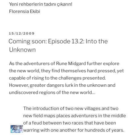
Yeni rehberlerin tadını çıkarın!
Florensia Ekibi
YAYIM
15/12/2009
TARIHI
Coming soon: Episode 13.2: Into the
Unknown
As the adventurers of Rune Midgard further explore
the new world, they find themselves hard pressed, yet
capable of rising to the challenges presented.
However, greater dangers lurk in the unknown and
undiscovered regions of the new world…
The introduction of two new villages and two
new field maps places adventurers in the middle
of a feud between two races that have been
warring with one another for hundreds of years.