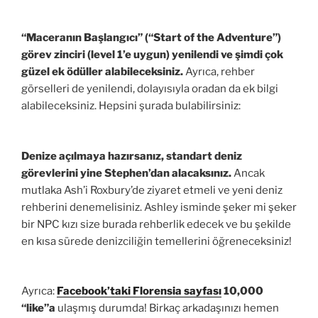
“Maceranın Başlangıcı” (“Start of the Adventure”)
görev zinciri (level 1’e uygun) yenilendi ve şimdi çok
güzel ek ödüller alabileceksiniz.
Ayrıca, rehber
görselleri de yenilendi, dolayısıyla oradan da ek bilgi
alabileceksiniz. Hepsini şurada bulabilirsiniz:
Denize açılmaya hazırsanız, standart deniz
görevlerini yine Stephen’dan alacaksınız.
Ancak
mutlaka Ash’i Roxbury’de ziyaret etmeli ve yeni deniz
rehberini denemelisiniz. Ashley isminde şeker mi şeker
bir NPC kızı size burada rehberlik edecek ve bu şekilde
en kısa sürede denizciliğin temellerini öğreneceksiniz!
Ayrıca:
Facebook’taki Florensia sayfası
10,000
“like”a
ulaşmış durumda! Birkaç arkadaşınızı hemen