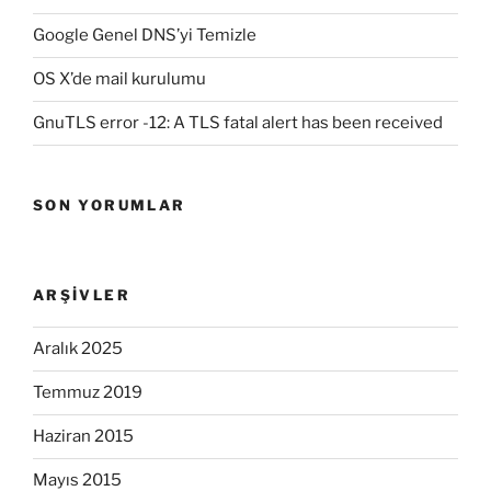
Google Genel DNS’yi Temizle
OS X’de mail kurulumu
GnuTLS error -12: A TLS fatal alert has been received
SON YORUMLAR
ARŞIVLER
Aralık 2025
Temmuz 2019
Haziran 2015
Mayıs 2015