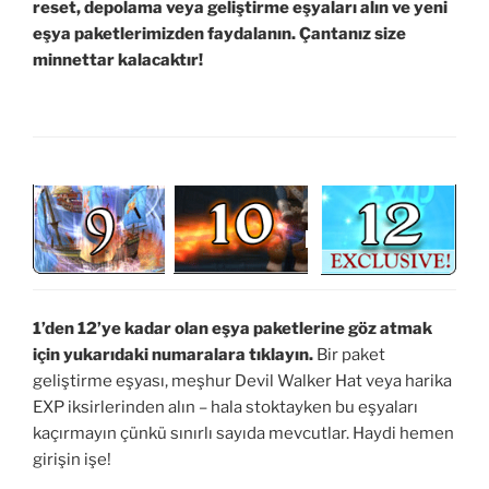
reset, depolama veya geliştirme eşyaları alın ve yeni
eşya paketlerimizden faydalanın. Çantanız size
minnettar kalacaktır!
1’den 12’ye kadar olan eşya paketlerine göz atmak
için yukarıdaki numaralara tıklayın.
Bir paket
geliştirme eşyası, meşhur Devil Walker Hat veya harika
EXP iksirlerinden alın – hala stoktayken bu eşyaları
kaçırmayın çünkü sınırlı sayıda mevcutlar. Haydi hemen
girişin işe!