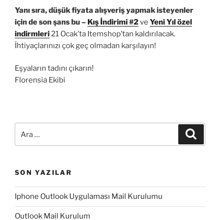
Yanı sıra, düşük fiyata alışveriş yapmak isteyenler
için de son şans bu –
Kış İndirimi #2
ve
Yeni Yıl özel
indirmleri
21 Ocak’ta Itemshop’tan kaldırılacak.
İhtiyaçlarınızı çok geç olmadan karşılayın!
Eşyaların tadını çıkarın!
Florensia Ekibi
Ara:
Ara
SON YAZILAR
Iphone Outlook Uygulaması Mail Kurulumu
Outlook Mail Kurulum