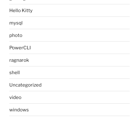
Hello Kitty
mysql
photo
PowerCLI
ragnarok
shell
Uncategorized
video
windows