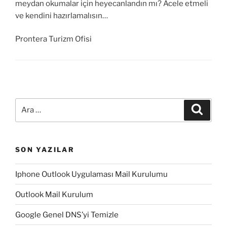
meydan okumalar için heyecanlandın mı? Acele etmeli
ve kendini hazırlamalısın…
Prontera Turizm Ofisi
Ara:
Ara
SON YAZILAR
Iphone Outlook Uygulaması Mail Kurulumu
Outlook Mail Kurulum
Google Genel DNS’yi Temizle