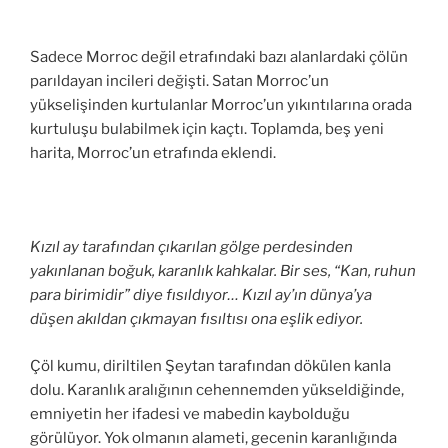
Sadece Morroc değil etrafındaki bazı alanlardaki çölün
parıldayan incileri değişti. Satan Morroc’un
yükselişinden kurtulanlar Morroc’un yıkıntılarına orada
kurtuluşu bulabilmek için kaçtı. Toplamda, beş yeni
harita, Morroc’un etrafında eklendi.
Kızıl ay tarafından çıkarılan gölge perdesinden
yakınlanan boğuk, karanlık kahkalar. Bir ses, “Kan, ruhun
para birimidir” diye fısıldıyor… Kızıl ay’ın dünya’ya
düşen akıldan çıkmayan fısıltısı ona eşlik ediyor.
Çöl kumu, diriltilen Şeytan tarafından dökülen kanla
dolu. Karanlık aralığının cehennemden yükseldiğinde,
emniyetin her ifadesi ve mabedin kaybolduğu
görülüyor. Yok olmanın alameti, gecenin karanlığında