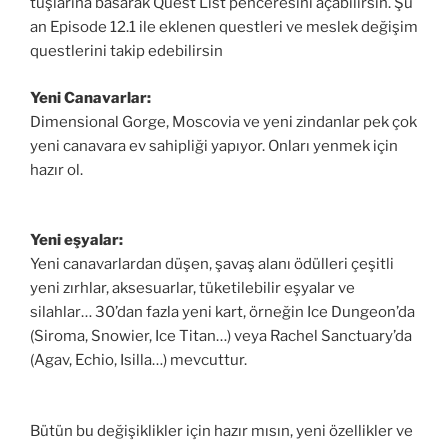
tuşlarına basarak Quest List penceresini açabilirsin. Şu
an Episode 12.1 ile eklenen questleri ve meslek değişim
questlerini takip edebilirsin
Yeni Canavarlar:
Dimensional Gorge, Moscovia ve yeni zindanlar pek çok
yeni canavara ev sahipliği yapıyor. Onları yenmek için
hazır ol.
Yeni eşyalar:
Yeni canavarlardan düşen, şavaş alanı ödülleri çeşitli
yeni zırhlar, aksesuarlar, tüketilebilir eşyalar ve
silahlar… 30’dan fazla yeni kart, örneğin Ice Dungeon’da
(Siroma, Snowier, Ice Titan…) veya Rachel Sanctuary’da
(Agav, Echio, Isilla…) mevcuttur.
Bütün bu değişiklikler için hazır mısın, yeni özellikler ve