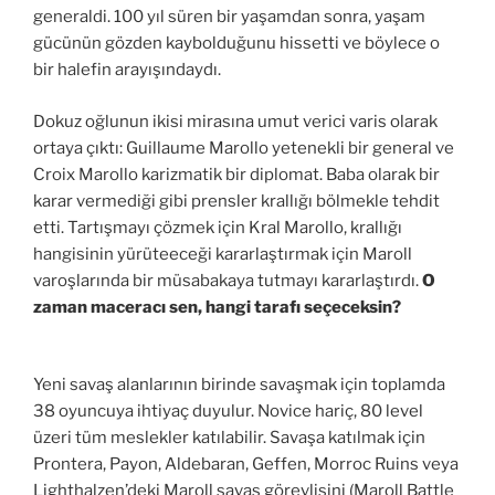
generaldi. 100 yıl süren bir yaşamdan sonra, yaşam
gücünün gözden kaybolduğunu hissetti ve böylece o
bir halefin arayışındaydı.
Dokuz oğlunun ikisi mirasına umut verici varis olarak
ortaya çıktı: Guillaume Marollo yetenekli bir general ve
Croix Marollo karizmatik bir diplomat. Baba olarak bir
karar vermediği gibi prensler krallığı bölmekle tehdit
etti. Tartışmayı çözmek için Kral Marollo, krallığı
hangisinin yürüteeceği kararlaştırmak için Maroll
varoşlarında bir müsabakaya tutmayı kararlaştırdı.
O
zaman maceracı sen, hangi tarafı seçeceksin?
Yeni savaş alanlarının birinde savaşmak için toplamda
38 oyuncuya ihtiyaç duyulur. Novice hariç, 80 level
üzeri tüm meslekler katılabilir. Savaşa katılmak için
Prontera, Payon, Aldebaran, Geffen, Morroc Ruins veya
Lighthalzen’deki Maroll savaş görevlisini (Maroll Battle