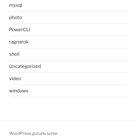
mysql
photo
PowerCLI
ragnarok
shell
Uncategorized
video
windows
WordPress gururla sunar