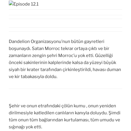
Dandelion Organizasyonu’nun bütün gayretleri
boşunaydı. Satan Morroc tekrar ortaya çıktı ve bir
zamanların zengin şehri Morroc’u yok etti. Güzelliği
önceki sakinlerinin kalplerinde kalsa da yüzeyi büyük
siyah bir krater tarafından çirkinleştirildi, havası duman
ve kir tabakasıyla doldu.
Şehir ve onun etrafındaki çölün kumu , onun yeniden
dirilmesiyle katledilen canlıların kanıyla doluydu. Şimdi
tüm onun tüm bağlarından kurtulaması, tüm umudu ve
sığınağı yok etti.