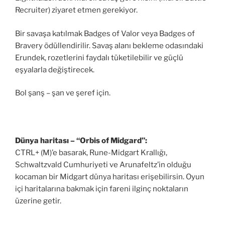
Recruiter) ziyaret etmen gerekiyor.
Bir savaşa katılmak Badges of Valor veya Badges of
Bravery ödüllendirilir. Savaş alanı bekleme odasındaki
Erundek, rozetlerini faydalı tüketilebilir ve güçlü
eşyalarla değiştirecek.
Bol şanş – şan ve şeref için.
Dünya haritası – “Orbis of Midgard”:
CTRL+ (M)’e basarak, Rune-Midgart Krallığı,
Schwaltzvald Cumhuriyeti ve Arunafeltz’in olduğu
kocaman bir Midgart dünya haritası erişebilirsin. Oyun
içi haritalarına bakmak için fareni ilginç noktaların
üzerine getir.