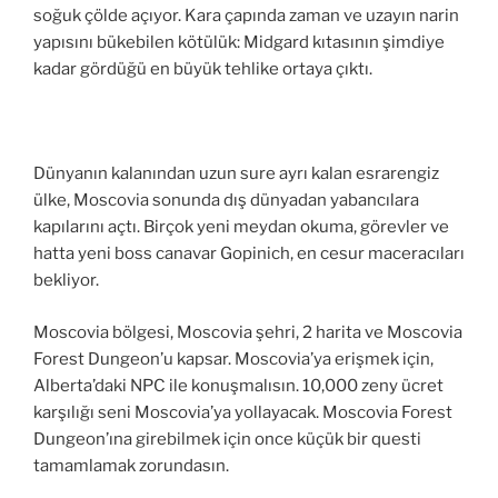
soğuk çölde açıyor. Kara çapında zaman ve uzayın narin
yapısını bükebilen kötülük: Midgard kıtasının şimdiye
kadar gördüğü en büyük tehlike ortaya çıktı.
Dünyanın kalanından uzun sure ayrı kalan esrarengiz
ülke, Moscovia sonunda dış dünyadan yabancılara
kapılarını açtı. Birçok yeni meydan okuma, görevler ve
hatta yeni boss canavar Gopinich, en cesur maceracıları
bekliyor.
Moscovia bölgesi, Moscovia şehri, 2 harita ve Moscovia
Forest Dungeon’u kapsar. Moscovia’ya erişmek için,
Alberta’daki NPC ile konuşmalısın. 10,000 zeny ücret
karşılığı seni Moscovia’ya yollayacak. Moscovia Forest
Dungeon’ına girebilmek için once küçük bir questi
tamamlamak zorundasın.