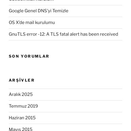
Google Genel DNS’yi Temizle
OS X’de mail kurulumu
GnuTLS error -12: A TLS fatal alert has been received
SON YORUMLAR
ARŞIVLER
Aralık 2025
Temmuz 2019
Haziran 2015
Mayıs 2015