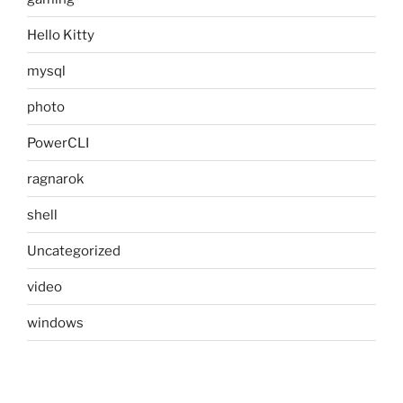
Hello Kitty
mysql
photo
PowerCLI
ragnarok
shell
Uncategorized
video
windows