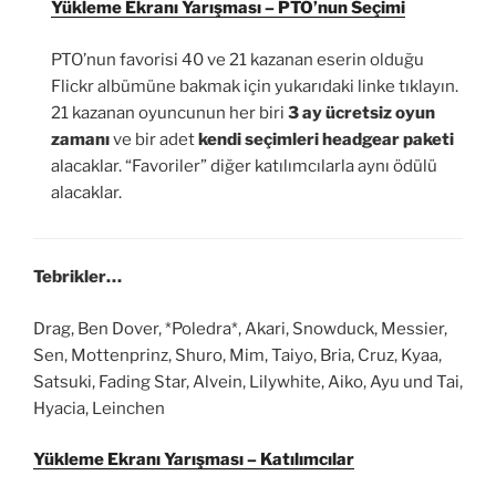
Yükleme Ekranı Yarışması – PTO’nun Seçimi
PTO’nun favorisi 40 ve 21 kazanan eserin olduğu
Flickr albümüne bakmak için yukarıdaki linke tıklayın.
21 kazanan oyuncunun her biri
3 ay ücretsiz oyun
zamanı
ve bir adet
kendi seçimleri headgear paketi
alacaklar. “Favoriler” diğer katılımcılarla aynı ödülü
alacaklar.
Tebrikler…
Drag, Ben Dover, *Poledra*, Akari, Snowduck, Messier,
Sen, Mottenprinz, Shuro, Mim, Taiyo, Bria, Cruz, Kyaa,
Satsuki, Fading Star, Alvein, Lilywhite, Aiko, Ayu und Tai,
Hyacia, Leinchen
Yükleme Ekranı Yarışması – Katılımcılar